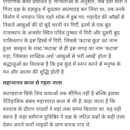
पौराणिक कथा प्रचलित है. मान्यताओं के अनुसार, जब देवी सती ने
पिता दक्ष के यज्ञकुंड में कूदकर आत्मदाह कर लिया था, तब उनके
वियोग में भगवान शिव गहरे शोक में डूब गए. महादेव की आँखों से
निकले आंसुओं की दो बूंदें धरती पर गिरीं. इनमें से एक बूंद
राजस्थान के अजमेर स्थित पवित्र पुष्कर में गिरी और दूसरी बूंद
पाकिस्तान के इस हिस्से में गिरी, जिससे 'कटास कुंड' का जन्म
हुआ. संस्कृत के शब्द 'कटाक्ष' से ही इस जगह का नाम 'कटास'
पड़ा, जिसका शाब्दिक अर्थ 'आंसुओं से भरी आंखें' होता है.
श्रद्धालुओं का विश्वास है कि इस कुंड में स्नान करने से मनुष्य के
मन और आत्मा की शुद्धि होती है.
महाभारत काल से गहरा नाता
कटासराज सिर्फ शिव कथाओं तक सीमित नहीं है बल्कि इसका
ऐतिहासिक संबंध महाभारत काल से भी है. कहा जाता है कि
वनवास के दौरान पांडवों ने यहां लंबा समय बिताया था. यह वही
स्थान है जहां धर्मराज युधिष्ठिर ने यक्ष के जटिल प्रश्नों के सही उत्तर
देकर अपने चारों भाइयों के प्राण वापस पाए थे.