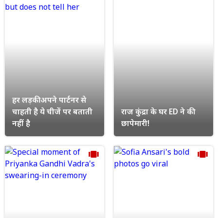
हर लड़की अपने पार्टनर से
चाहती है ये चीजें पर बताती
राज कुंद्रा के घर ED ने की
नहीं है
छापेमारी!