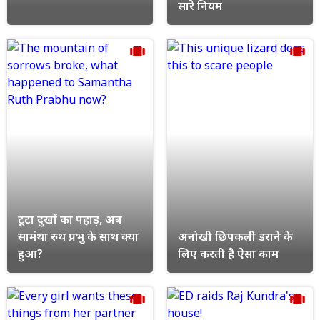
सारे नियम
टूटा दुखों का पहाड़, अब
सामंथा रुथ प्रभु के साथ क्या
अनोखी छिपकली डराने के
हुआ?
लिए करती है ऐसा काम