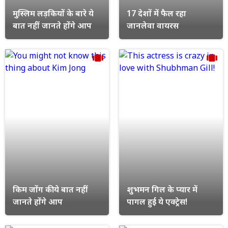
मुस्लिम लड़कियों के बारे ये
17 देशों में फैल रहा
बात नहीं जानते होंगे आप
जानलेवा वायरस
किम जोंग की ये बात नहीं
शुभमन गिल के प्यार में
जानते होंगे आप
पागल हुई ये एक्ट्रेस!