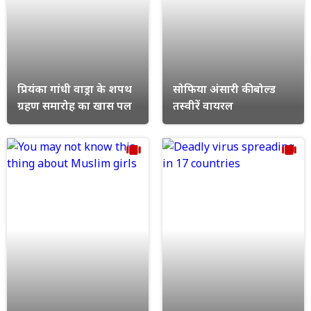
प्रियंका गांधी वाड्रा के शपथ
सोफिया अंसारी की बोल्ड
ग्रहण समारोह का खास पल
तस्वीरें वायरल