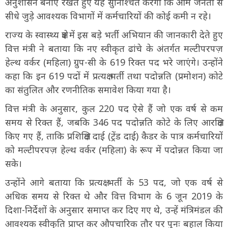
अनुशासन बनाए रखते हुए यह सुनिश्चित करेगी कि आम जनता से
सीधे जुड़े आवश्यक विभागों में कर्मचारियों की कोई कमी न रहे।
राज्य के स्वास्थ्य क्षेत्र में इस बड़े भर्ती अभियान की जानकारी देते हुए
वित्त मंत्री ने बताया कि नए स्वीकृत ढांचे के अंतर्गत मल्टीपरपज़
हेल्थ वर्कर (महिला) ग्रुप-सी के 619 रिक्त पद भरे जाएंगे। उन्होंने
कहा कि इन 619 पदों में प्रत्यक्ष भर्ती तथा पदोन्नति (प्रमोशन) कोटे
का संतुलित और रणनीतिक समावेश किया गया है।
वित्त मंत्री के अनुसार, कुल 220 पद ऐसे हैं जो एक वर्ष से कम
समय से रिक्त हैं, जबकि 346 पद पदोन्नति कोटे के लिए आरक्षित
किए गए हैं, ताकि प्रशिक्षित दाई (ट्रेंड दाई) कैडर के पात्र कर्मचारियों
को मल्टीपरपज़ हेल्थ वर्कर (महिला) के रूप में पदोन्नत किया जा
सके।
उन्होंने आगे बताया कि प्रत्यक्ष भर्ती के 53 पद, जो एक वर्ष से
अधिक समय से रिक्त थे और वित्त विभाग के 6 जून 2019 के
दिशा-निर्देशों के अनुसार समाप्त कर दिए गए थे, उन्हें मंत्रिमंडल की
आवश्यक स्वीकृति प्राप्त कर औपचारिक तौर पर पुनः बहाल किया