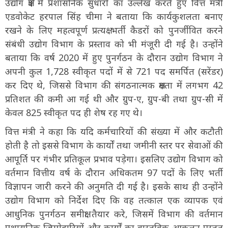
उद्योग क्षेत्र में प्रशासनिक सुधारों का उल्लेख करते हुए वित्त मंत्री
एडवोकेट हरपाल सिंह चीमा ने बताया कि कार्यकुशलता बनाए
रखने के लिए महत्वपूर्ण प्रत्यक्ष भर्ती कैडरों को पुनर्जीवित करने
संबंधी उद्योग विभाग के प्रस्ताव को भी मंजूरी दी गई है। उन्होंने
बताया कि वर्ष 2020 में हुए पुनर्गठन के दौरान उद्योग विभाग ने
अपनी कुल 1,728 स्वीकृत पदों में से 721 पद समर्पित (सरेंडर)
कर दिए थे, जिससे विभाग की संगठनात्मक क्षमता में लगभग 42
प्रतिशत की कमी आ गई थी और ग्रुप-ए, ग्रुप-बी तथा ग्रुप-सी में
केवल 825 स्वीकृत पद ही शेष रह गए थे।
वित्त मंत्री ने कहा कि यदि कर्मचारियों की संख्या में और कटौती
होती है तो इससे विभाग के कार्यों तथा जमीनी स्तर पर सेवाओं की
आपूर्ति पर गंभीर प्रतिकूल प्रभाव पड़ेगा। इसलिए उद्योग विभाग को
वर्तमान वित्तीय वर्ष के दौरान अधिकतम 97 पदों के लिए भर्ती
विज्ञापन जारी करने की अनुमति दी गई है। इसके साथ ही उन्होंने
उद्योग विभाग को निर्देश दिए कि वह तत्काल एक व्यापक एवं
आधुनिक पुनर्गठन समीक्षा तैयार करे, जिसमें विभाग की वर्तमान
प्रशासनिक जिम्मेदारियों और कार्यों का वास्तविक आकलन प्रस्तुत