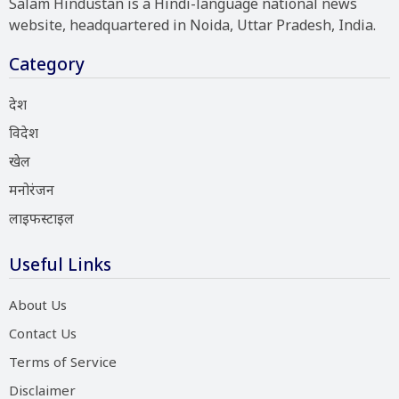
Salam Hindustan is a Hindi-language national news
website, headquartered in Noida, Uttar Pradesh, India.
Category
देश
विदेश
खेल
मनोरंजन
लाइफस्टाइल
Useful Links
About Us
Contact Us
Terms of Service
Disclaimer