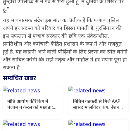
तुम्हारी उपलब्धि से मैं गर्व से भरा हुआ हूं. मैं दुनिया के शिखर पर
हूं.”
यह भावनात्मक संदेश इस बात का प्रतीक है कि पंजाब पुलिस
अपने हर सदस्य को परिवार का हिस्सा मानती है. गुरसिमरन की
इस सफलता से पंजाब सरकार की छवि एक संवेदनशील,
प्रगतिशील और कर्मचारी-केंद्रित प्रशासन के रूप में और मज़बूत
हुई है. यह कहानी आने वाली पीढ़ियों के लिए प्रेरणा का स्रोत बनेगी
और साबित करेगी कि सही नेतृत्व और माहौल में हर सपना पूरा हो
सकता है.
सम्बंधित खबर
नीति आयोग की रैंकिंग में
नितिन गडकरी से मिले AAP
पंजाब ने केरल को पछाड़ा;
सांसद मालविंदर कंग, नेशनल
शिक्षा मंत्री ने विधानसभा में
हाईवे की मांग फिर उठी
चार सालों का रिपोर्ट कार्ड
पेश किया