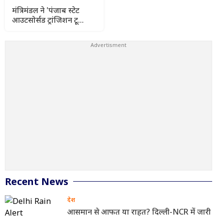
मंत्रिमंडल ने 'पंजाब स्टेट
आउटसोर्सड ट्रांजिशन टू
कॉन्ट्रैक्चुअल एंगेजमेंट
विधेयक-2026' को दी
स्वीकृति
Recent News
देश
आसमान से आफत या राहत? दिल्ली-NCR में जारी