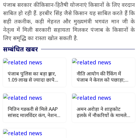
पंजाब सरकार की किसान-हितैषी योजनाएं किसानों के लिए वरदान
साबित हो रही हैं. हरबीर सिंह जैसे किसान यह साबित करते हैं कि
सही तकनीक, कड़ी मेहनत और मुख्यमंत्री भगवंत मान जी के
नेतृत्व में मिली सरकारी सहायता मिलकर पंजाब के किसानों के
लिए समृद्धि का रास्ता खोल सकती है.
सम्बंधित खबर
पंजाब पुलिस का बड़ा प्रहार,
नीति आयोग की रैंकिंग में
1.09 लाख से ज्यादा छापे
पंजाब ने केरल को पछाड़ा;
और 1532 भगौड़े गिरफ्तार
शिक्षा मंत्री ने विधानसभा में
चार सालों का रिपोर्ट कार्ड
पेश किया
नितिन गडकरी से मिले AAP
अमन अरोड़ा ने शाहकोट
सांसद मालविंदर कंग, नेशनल
हलके में नौकरियों के मामले
हाईवे की मांग फिर उठी
में कांग्रेसी विधायक लाडी को
घेरा