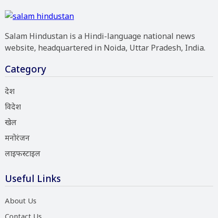
Salam Hindustan is a Hindi-language national news
website, headquartered in Noida, Uttar Pradesh, India.
Category
देश
विदेश
खेल
मनोरंजन
लाइफस्टाइल
Useful Links
About Us
Contact Us