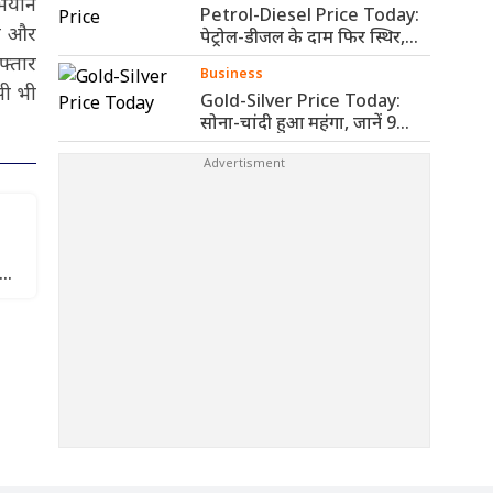
भियान
Petrol-Diesel Price Today:
है और
पेट्रोल-डीजल के दाम फिर स्थिर,
जानें आपके ..
फ्तार
Business
सी भी
Gold-Silver Price Today:
सोना-चांदी हुआ महंगा, जानें 9
अगस्त के ..
ाद