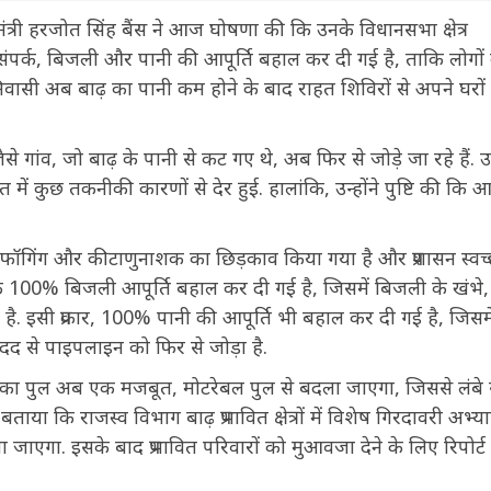
मंत्री हरजोत सिंह बैंस ने आज घोषणा की कि उनके विधानसभा क्षेत्र
क संपर्क, बिजली और पानी की आपूर्ति बहाल कर दी गई है, ताकि लोगों
 निवासी अब बाढ़ का पानी कम होने के बाद राहत शिविरों से अपने घरों
े गांव, जो बाढ़ के पानी से कट गए थे, अब फिर से जोड़े जा रहे हैं. उन्
ें कुछ तकनीकी कारणों से देर हुई. हालांकि, उन्होंने पुष्टि की कि
र पर फॉगिंग और कीटाणुनाशक का छिड़काव किया गया है और प्रशासन स्वच
 कि 100% बिजली आपूर्ति बहाल कर दी गई है, जिसमें बिजली के खंभे,
ा है. इसी प्रकार, 100% पानी की आपूर्ति भी बहाल कर दी गई है, जिसमे
दद से पाइपलाइन को फिर से जोड़ा है.
़ी का पुल अब एक मजबूत, मोटरेबल पुल से बदला जाएगा, जिससे लंब
ताया कि राजस्व विभाग बाढ़ प्रभावित क्षेत्रों में विशेष गिरदावरी अभ्य
या जाएगा. इसके बाद प्रभावित परिवारों को मुआवजा देने के लिए रिपोर्ट