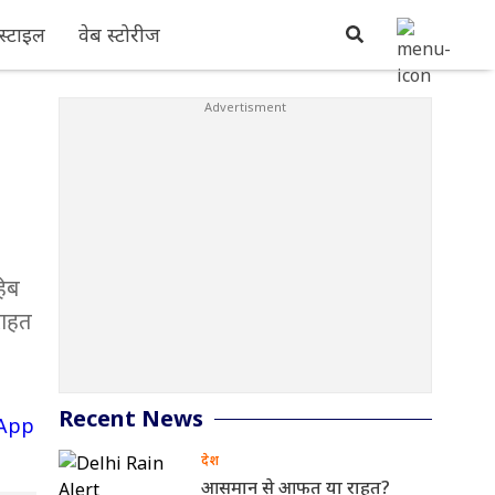
्टाइल
वेब स्टोरीज
हिब
राहत
Recent News
देश
आसमान से आफत या राहत?