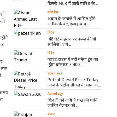
दिल्ली-NCR में जारी बारिश के ..
उत्तर प्रदेश
 को
अबान के जनाजे में शामिल होंगे
 की
अतीक के बेटे, इलाहाबाद ..
विदेश
होंने
'48 घंटे में ईरान पर कब्जे की थी
साजिश', जंग ..
 आज
विदेश
व्हाइट हाउस में नहीं बनेगा ट्रंप का
्छ
'ड्रीम बॉलरूम'? 400 ..
 तार
Business
ं
Petrol-Diesel Price Today:
आज के पेट्रोल-डीजल के भाव जारी,
जानिए ..
े समय
Astrology
ास
शिवजी को अप्रिय है शंख की ध्वनि,
जानिए बेलपत्र को ..
पंजाब