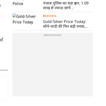
पंजाब पुलिस का बड़ा प्रहार, 1.09
े
लाख से ज्यादा छापे ..
Business
Gold-Silver Price Today:
सोने-चांदी की फिर बढ़ी चमक,
जानिए आज ..
ओं
फिर