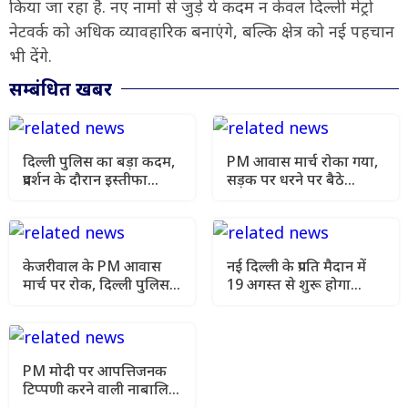
किया जा रहा है. नए नामों से जुड़े ये कदम न केवल दिल्ली मेट्रो
नेटवर्क को अधिक व्यावहारिक बनाएंगे, बल्कि क्षेत्र को नई पहचान
भी देंगे.
सम्बंधित खबर
दिल्ली पुलिस का बड़ा कदम,
PM आवास मार्च रोका गया,
प्रदर्शन के दौरान इस्तीफा
सड़क पर धरने पर बैठे
दिखाने वाले सिपाही पर
केजरीवाल, पुलिस ने हटाया
कार्रवाई
केजरीवाल के PM आवास
नई दिल्ली के प्रगति मैदान में
मार्च पर रोक, दिल्ली पुलिस ने
19 अगस्त से शुरू होगा
सुरक्षा नियमों का दिया
'इंडियन डीजे एक्सपो-2026'
हवाला
PM मोदी पर आपत्तिजनक
टिप्पणी करने वाली नाबालिग
को राहत, दिल्ली पुलिस ने