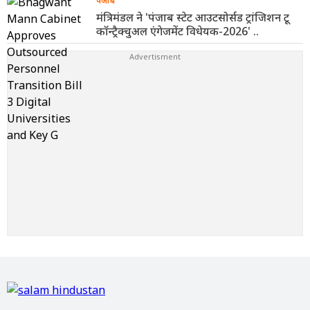
पंजाब
मंत्रिमंडल ने 'पंजाब स्टेट आउटसोर्सड ट्रांजिशन टू
कॉन्ट्रैक्चुअल एंगेजमेंट विधेयक-2026' ..