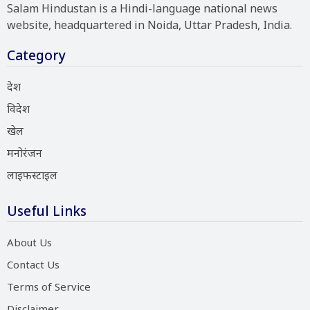
Salam Hindustan is a Hindi-language national news
website, headquartered in Noida, Uttar Pradesh, India.
Category
देश
विदेश
खेल
मनोरंजन
लाइफस्टाइल
Useful Links
About Us
Contact Us
Terms of Service
Disclaimer