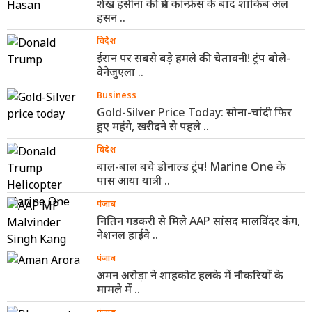
शेख हसीना की प्रेस कॉन्फ्रेंस के बाद शाकिब अल
हसन ..
विदेश
ईरान पर सबसे बड़े हमले की चेतावनी! ट्रंप बोले-
वेनेजुएला ..
Business
Gold-Silver Price Today: सोना-चांदी फिर
हुए महंगे, खरीदने से पहले ..
विदेश
बाल-बाल बचे डोनाल्ड ट्रंप! Marine One के
पास आया यात्री ..
पंजाब
नितिन गडकरी से मिले AAP सांसद मालविंदर कंग,
नेशनल हाईवे ..
पंजाब
अमन अरोड़ा ने शाहकोट हलके में नौकरियों के
मामले में ..