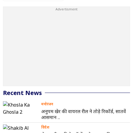
FIR रद्द करने का फैसला
लिया
Recent News
मनोरंजन
अनुपम खेर की वायरल रील ने तोड़े रिकॉर्ड, सातवें
आसमान ..
विदेश