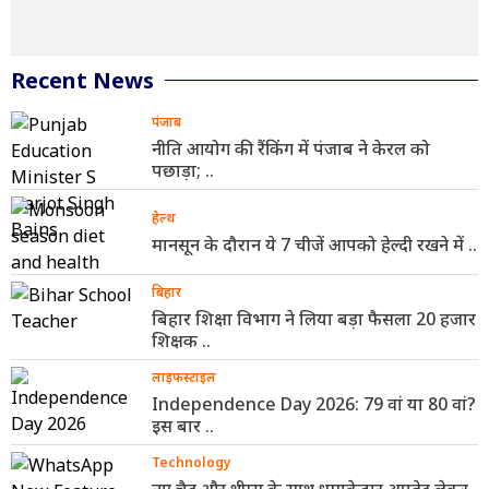
Recent News
पंजाब
नीति आयोग की रैंकिंग में पंजाब ने केरल को
पछाड़ा; ..
हेल्थ
मानसून के दौरान ये 7 चीजें आपको हेल्दी रखने में ..
बिहार
बिहार शिक्षा विभाग ने लिया बड़ा फैसला 20 हजार
शिक्षक ..
लाइफस्टाइल
Independence Day 2026: 79 वां या 80 वां?
इस बार ..
Technology
नए चैट और थीम्स के साथ धमाकेदार अपडेट लेकर