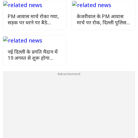
PM आवास मार्च रोका गया,
केजरीवाल के PM आवास
सड़क पर धरने पर बैठे
मार्च पर रोक, दिल्ली पुलिस ने
केजरीवाल, पुलिस ने हटाया
सुरक्षा नियमों का दिया
हवाला
नई दिल्ली के प्रगति मैदान में
19 अगस्त से शुरू होगा
'इंडियन डीजे एक्सपो-2026'