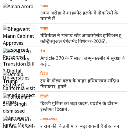
पंजाब
अमन अरोड़ा ने शाहकोट हलके में नौकरियों के
मामले में ..
पंजाब
मंत्रिमंडल ने 'पंजाब स्टेट आउटसोर्सड ट्रांजिशन टू
कॉन्ट्रैक्चुअल एंगेजमेंट विधेयक-2026' ..
देश
Article 370 के 7 साल: जम्मू-कश्मीर में सुरक्षा के
कड़े ..
विदेश
ट्रंप के गोल्फ क्लब के बाहर हथियारबंद संदिग्ध
गिरफ्तार, हमले ..
दिल्ली
दिल्ली पुलिस का बड़ा कदम, प्रदर्शन के दौरान
इस्तीफा दिखाने ..
लाइफस्टाइल
शराब की कितनी मात्रा बढ़ा सकती है सेहत का