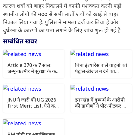
कारण शवों को बाहर निकालने में काफी मशक्कत करनी पड़ी.
स्थानीय लोगों की मदद से सभी सातों शवों को खाई से बाहर
निकाल लिया गया है. पुलिस ने मामला दर्ज कर लिया है और
दुर्घटना के कारणों का पता लगाने के लिए जांच शुरू हो गई है
सम्बंधित खबर
Article 370 के 7 साल:
बिना इंश्योरेंस वाले वाहनों को
जम्मू-कश्मीर में सुरक्षा के कड़े
पेट्रोल-डीजल न देने का
इंतजाम, चप्पे-चप्पे पर
सुझाव, सुप्रीम कोर्ट ने मांगा
निगरानी
एक्शन प्लान
JNU ने जारी की UG 2026
झारखंड में दुष्कर्म के आरोपी
First Merit List, ऐसे करें
की ग्रामीणों ने पीट-पीटकर की
सीट ब्लॉक और एडमिशन
हत्या, इलाके में तनाव
PM मोदी पर आपत्तिजनक