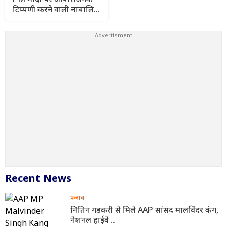
टिप्पणी करने वाली नाबालिग
के खिलाफ शिकायत वापस,
परिवार अब भी घर से दूर
Recent News
पंजाब
नितिन गडकरी से मिले AAP सांसद मालविंदर कंग,
नेशनल हाईवे ..