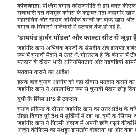
कोलकाता:
पश्चिम बंगाल की राजनीति से इस वक्त की एक ब
सत्ताधारी दल तृणमूल कांग्रेस के कद्दावर नेता जहांगीर खान
महासचिव और सांसद अभिषेक बनर्जी का बेहद खास और भरो
बंगाल के सियासी गलियारों में हलचल तेज हो गई है.
'डायमंड हार्बर मॉडल' और फाल्टा सीट से जुड़ा ह
जहांगीर खान अभिषेक बनर्जी के संसदीय क्षेत्र डायमंड हार्
रूप में चुनावी मैदान में उतरे थे. गौरतलब है कि बंगाल में 
मतदान के दौरान भारी अनियमितताएं और गड़बड़ियां सामन
मतदान कराने का आदेश
इसके बाद चुनाव आयोग को वहां दोबारा मतदान कराने का आ
जहांगीर खान ने अप्रत्याशित रूप से चुनावी मैदान छोड़ दिय
यूपी के सिंघम IPS से टकराव
चुनाव प्रक्रिया के दौरान जहांगीर खान का उत्तर प्रदेश
तीखा विवाद पूरे देश में सुर्खियों में रहा था. यूपी के '
जहांगीर खान ने फिल्मी अंदाज में अपनी छवि गढ़ने की कोश
अर्जुन की फिल्म का मशहूर डायलॉग दोहराया था और कहा था कि 