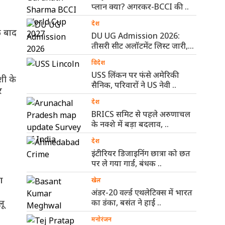
प्लान क्या? अगरकर-BCCI की ..
देश
े बाद
DU UG Admission 2026:
तीसरी सीट अलॉटमेंट लिस्ट जारी,
ऐसे ..
विदेश
USS लिंकन पर फंसे अमेरिकी
शी के
सैनिक, परिवारों ने US नेवी ..
र
देश
BRICS समिट से पहले अरुणाचल
के नक्शे में बड़ा बदलाव, ..
देश
इंटीरियर डिजाइनिंग छात्रा को छत
पर ले गया गार्ड, बंधक ..
आ
खेल
अंडर-20 वर्ल्ड एथलेटिक्स में भारत
लू
का डंका, बसंत ने हाई ..
मनोरंजन