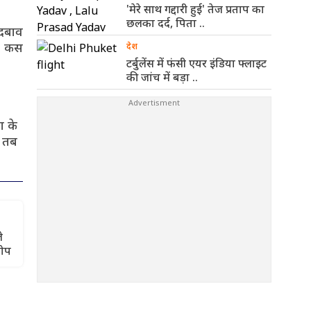
'मेरे साथ गद्दारी हुई' तेज प्रताप का
छलका दर्द, पिता ..
 दबाव
रह कस
देश
टर्बुलेंस में फंसी एयर इंडिया फ्लाइट
की जांच में बड़ा ..
ा के
. तब
े
रोप