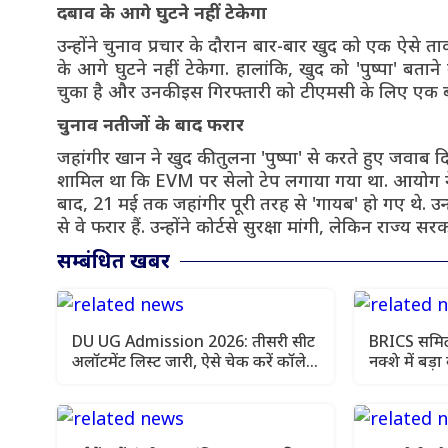
दबाव के आगे घुटने नहीं टेकेगा
उन्होंने चुनाव प्रचार के दौरान बार-बार खुद को एक ऐसे 
के आगे घुटने नहीं टेकेगा. हालांकि, खुद को 'पुष्पा' 
चुका है और उनकी इस गिरफ्तारी को टीएमसी के लिए एक ब
चुनाव नतीजों के बाद फरार
जहांगीर खान ने खुद की तुलना 'पुष्पा' से करते हुए जवा
शामिल था कि EVM पर सेलो टेप लगाया गया था. आयोग ने
बाद, 21 मई तक जहांगीर पूरी तरह से 'गायब' हो गए थे. उन
से वे फरार हैं. उन्होंने कोर्टसे सुरक्षा मांगी, लेकिन राज्य 
सम्बंधित खबर
DU UG Admission 2026: तीसरी सीट
BRICS समिट
अलॉटमेंट लिस्ट जारी, ऐसे चेक करें कॉलेज
नक्शे में बड
और कोर्स
दिया सख्त स