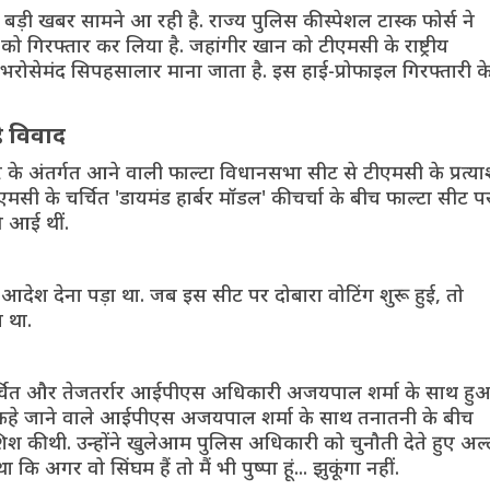
ड़ी खबर सामने आ रही है. राज्य पुलिस की स्पेशल टास्क फोर्स ने
 को गिरफ्तार कर लिया है. जहांगीर खान को टीएमसी के राष्ट्रीय
सेमंद सिपहसालार माना जाता है. इस हाई-प्रोफाइल गिरफ्तारी क
ै विवाद
बर के अंतर्गत आने वाली फाल्टा विधानसभा सीट से टीएमसी के प्रत्या
टीएमसी के चर्चित 'डायमंड हार्बर मॉडल' की चर्चा के बीच फाल्टा सीट प
े आई थीं.
देश देना पड़ा था. जब इस सीट पर दोबारा वोटिंग शुरू हुई, तो
ा था.
 के चर्चित और तेजतर्रार आईपीएस अधिकारी अजयपाल शर्मा के साथ हु
सिंघम' कहे जाने वाले आईपीएस अजयपाल शर्मा के साथ तनातनी के बीच
िश की थी. उन्होंने खुलेआम पुलिस अधिकारी को चुनौती देते हुए अल्
अगर वो सिंघम हैं तो मैं भी पुष्पा हूं... झुकूंगा नहीं.