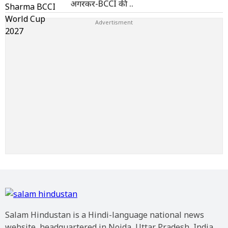
अगरकर-BCCI की ..
Salam Hindustan is a Hindi-language national news
website, headquartered in Noida, Uttar Pradesh, India.