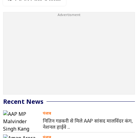
के खिलाफ शिकायत वापस,
परिवार अब भी घर से दूर
Recent News
पंजाब
नितिन गडकरी से मिले AAP सांसद मालविंदर कंग,
नेशनल हाईवे ..
पंजाब