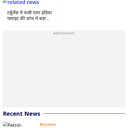
टर्बुलेंस में फंसी एयर इंडिया
फ्लाइट की जांच में बड़ा
खुलासा, पायलट का डोप टेस्ट
पॉजिटिव
Recent News
Business