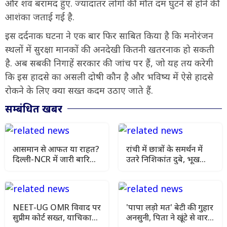
और शव बरामद हुए. ज्यादातर लोगों की मौत दम घुटने से होने की
आशंका जताई गई है.
इस दर्दनाक घटना ने एक बार फिर साबित किया है कि मनोरंजन
स्थलों में सुरक्षा मानकों की अनदेखी कितनी खतरनाक हो सकती
है. अब सबकी निगाहें सरकार की जांच पर हैं, जो यह तय करेगी
कि इस हादसे का असली दोषी कौन है और भविष्य में ऐसे हादसे
रोकने के लिए क्या सख्त कदम उठाए जाते हैं.
सम्बंधित खबर
आसमान से आफत या राहत?
रांची में छात्रों के समर्थन में
दिल्ली-NCR में जारी बारिश
उतरे निशिकांत दुबे, भूख
के बीच यूपी और बिहार में
हड़ताल की मांगी अनुमति
मौसम विभाग की चेतावनी
NEET-UG OMR विवाद पर
'पापा लड़ो मत' बेटी की गुहार
सुप्रीम कोर्ट सख्त, याचिका
अनसुनी, पिता ने खूंटे से वार