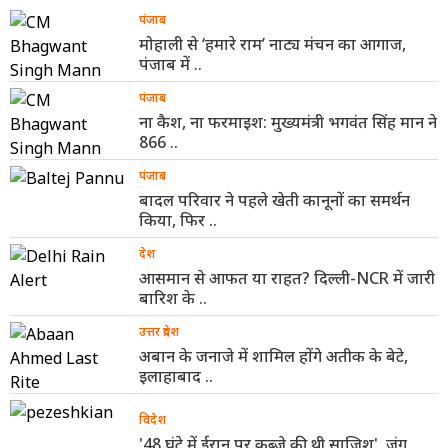
पंजाब
मोहाली से ‘हमारे राम’ नाट्य मंचन का आगाज,
पंजाब में ..
पंजाब
ना कैश, ना फरमाइश: मुख्यमंत्री भगवंत सिंह मान ने
866 ..
पंजाब
बादल परिवार ने पहले खेती कानूनों का समर्थन
किया, फिर ..
देश
आसमान से आफत या राहत? दिल्ली-NCR में जारी
बारिश के ..
उत्तर प्रदेश
अबान के जनाजे में शामिल होंगे अतीक के बेटे,
इलाहाबाद ..
विदेश
'48 घंटे में ईरान पर कब्जे की थी साजिश', जंग ..