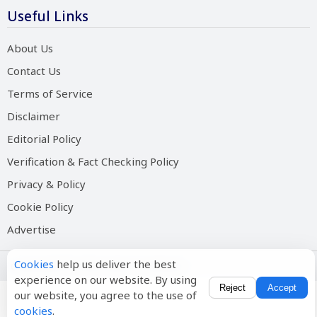
Useful Links
About Us
Contact Us
Terms of Service
Disclaimer
Editorial Policy
Verification & Fact Checking Policy
Privacy & Policy
Cookie Policy
Advertise
Cookies
help us deliver the best
Copyright © 2026 Salam Hindustan
experience on our website. By using
Reject
Accept
our website, you agree to the use of
cookies
.