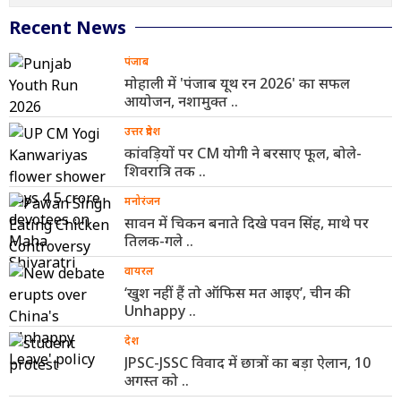
Recent News
पंजाब
मोहाली में 'पंजाब यूथ रन 2026' का सफल
आयोजन, नशामुक्त ..
उत्तर प्रदेश
कांवड़ियों पर CM योगी ने बरसाए फूल, बोले-
शिवरात्रि तक ..
मनोरंजन
सावन में चिकन बनाते दिखे पवन सिंह, माथे पर
तिलक-गले ..
वायरल
‘खुश नहीं हैं तो ऑफिस मत आइए’, चीन की
Unhappy ..
देश
JPSC-JSSC विवाद में छात्रों का बड़ा ऐलान, 10
अगस्त को ..