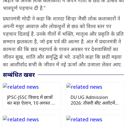
बिहार के अनेक लोक कलाकारों ने अपने गीतों से छठ के उत्सव को
भावपूर्ण पहचान दी है.”
प्रधानमंत्री मोदी ने कहा कि शारदा सिन्हा जैसी लोक कलाकारों ने
अपनी मधुर आवाज़ और लोकधुनों से छठ को विश्व स्तर पर
पहचान दिलाई है. उनके गीतों में भक्ति, मातृत्व और प्रकृति के प्रति
सम्मान झलकता है, जो इस पर्व की आत्मा है. अंत में प्रधानमंत्री ने
कामना की कि छठ महापर्व के पावन अवसर पर देशवासियों का
जीवन सुख, शांति और समृद्धि से भरे. उन्होंने कहा कि छठी मइया
का आशीर्वाद सभी के जीवन में नई ऊर्जा और उजाला लेकर आए.
सम्बंधित खबर
JPSC-JSSC विवाद में छात्रों
DU UG Admission
का बड़ा ऐलान, 10 अगस्त को
2026: तीसरी सीट अलॉटमेंट
विधानसभा कूच
लिस्ट जारी, ऐसे चेक करें
कॉलेज और कोर्स