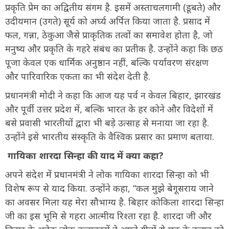
प्रकृति प्रेम का अद्वितीय संगम है. इसमें अस्ताचलगामी (डूबते) और
उदीयमान (उगते) सूर्य को अर्घ्य अर्पित किया जाता है. प्रसाद में
फल, गन्ना, ठेकुआ जैसे प्राकृतिक तत्वों का समावेश होता है, जो
मनुष्य और प्रकृति के गहरे संबंध का प्रतीक है. उन्होंने कहा कि छठ
पूजा केवल एक धार्मिक अनुष्ठान नहीं, बल्कि पर्यावरण संरक्षण
और पारिवारिक एकता का भी संदेश देती है.
प्रधानमंत्री मोदी ने कहा कि आज यह पर्व न केवल बिहार, झारखंड
और पूर्वी उत्तर प्रदेश में, बल्कि भारत के हर कोने और विदेशों में
बसे प्रवासी भारतीयों द्वारा भी बड़े उत्साह से मनाया जा रहा है.
उन्होंने इसे भारतीय संस्कृति के वैश्विक प्रसार का प्रमाण बताया.
गायिका शारदा सिन्हा की याद में क्या कहा?
अपने संदेश में प्रधानमंत्री ने लोक गायिका शारदा सिन्हा को भी
विशेष रूप से याद किया. उन्होंने कहा, “कल मुझे बेगूसराय जाने
का अवसर मिला यह मेरा सौभाग्य है. बिहार कोकिला शारदा सिन्हा
जी का इस भूमि से गहरा आत्मीय रिश्ता रहा है. शारदा जी और