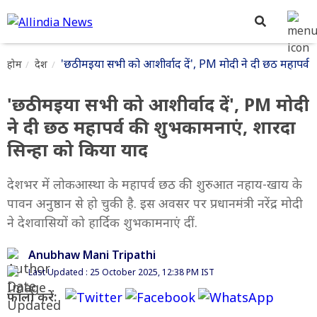
'छठी मइया सभी को आशीर्वाद दें', PM मोदी ने दी छठ महापर्व 
होम
देश
'छठी मइया सभी को आशीर्वाद दें', PM मोदी
ने दी छठ महापर्व की शुभकामनाएं, शारदा
सिन्हा को किया याद
देशभर में लोकआस्था के महापर्व छठ की शुरुआत नहाय-खाय के
पावन अनुष्ठान से हो चुकी है. इस अवसर पर प्रधानमंत्री नरेंद्र मोदी
ने देशवासियों को हार्दिक शुभकामनाएं दीं.
Anubhaw Mani Tripathi
Last Updated : 25 October 2025, 12:38 PM IST
फॉलो करें: