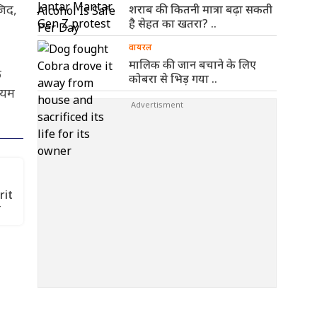
जिद,
शराब की कितनी मात्रा बढ़ा सकती
है सेहत का खतरा? ..
वायरल
मालिक की जान बचाने के लिए
े
कोबरा से भिड़ गया ..
ायम
rit
न