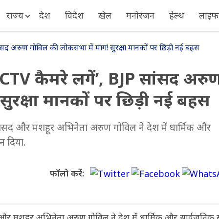
राज्य
देश
विदेश
खेल
मनोरंजन
हेल्थ
लाइफस
ांसद अरुण गोविल की लोकसभा में मांग! सुरक्षा मानकों पर छिड़ी नई बहस
CCTV कैमरे लगें’, BJP सांसद अरु
सुरक्षा मानकों पर छिड़ी नई बहस
सांसद और मशहूर अभिनेता अरुण गोविल ने देश में धार्मिक और
ान दिया.
फॉलो करें:
 और मशहूर अभिनेता अरुण गोविल ने देश में धार्मिक और सार्वजनिक स