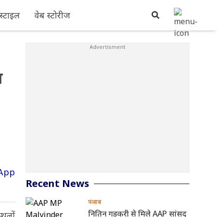
्टाइल
वेब स्टोरीज
ण
Recent News
पंजाब
नितिन गडकरी से मिले AAP सांसद
्थलों