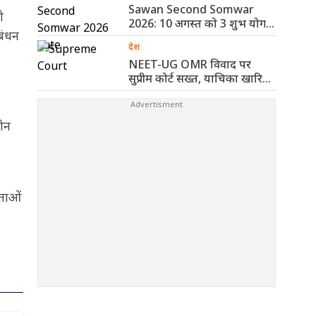
Sawan Second Somwar
ो
2026: 10 अगस्त को 3 शुभ योग,
बंधन
..
देश
NEET-UG OMR विवाद पर
सुप्रीम कोर्ट सख्त, याचिका खारिज
कर ..
तीन
ेताओं