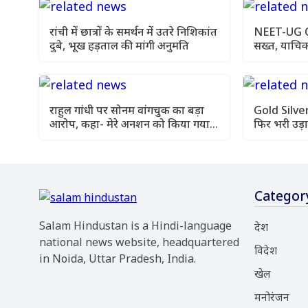
रांची में छात्रों के समर्थन में उतरे निशिकांत
NEET-UG OMR
दुबे, भूख हड़ताल की मांगी अनुमति
सख्त, याचिक
को कहा
राहुल गांधी पर सोनम वांगचुक का बड़ा
Gold Silver
आरोप, कहा- मेरे अनशन को किया गया
फिर भरी उड़ा
नजरअंदाज
आज के ताजा 
Categor
Salam Hindustan is a Hindi-language
देश
national news website, headquartered
विदेश
in Noida, Uttar Pradesh, India.
खेल
मनोरंजन