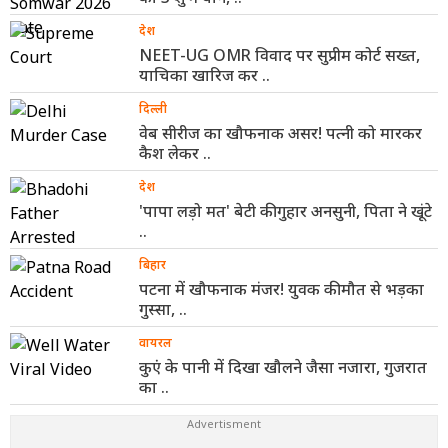
देश
NEET-UG OMR विवाद पर सुप्रीम कोर्ट सख्त,
याचिका खारिज कर ..
दिल्ली
वेब सीरीज का खौफनाक असर! पत्नी को मारकर
कैश लेकर ..
देश
'पापा लड़ो मत' बेटी की गुहार अनसुनी, पिता ने खूंटे
..
बिहार
पटना में खौफनाक मंजर! युवक की मौत से भड़का
गुस्सा, ..
वायरल
कुएं के पानी में दिखा खौलने जैसा नजारा, गुजरात
का ..