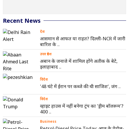
Recent News
देश
आसमान से आफत या राहत? दिल्ली-NCR में जारी
बारिश के ..
उत्तर प्रदेश
अबान के जनाजे में शामिल होंगे अतीक के बेटे,
इलाहाबाद ..
विदेश
'48 घंटे में ईरान पर कब्जे की थी साजिश', जंग ..
विदेश
व्हाइट हाउस में नहीं बनेगा ट्रंप का 'ड्रीम बॉलरूम'?
400 ..
Business
Petrol-Diesel Price Today: आज के पेट्रोल-