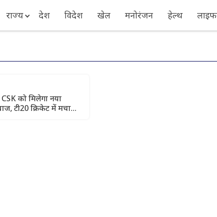
राज्य
देश
विदेश
खेल
मनोरंजन
हेल्थ
लाइफस
ं CSK को मिलेगा नया
ाज, टी20 क्रिकेट में मचाया