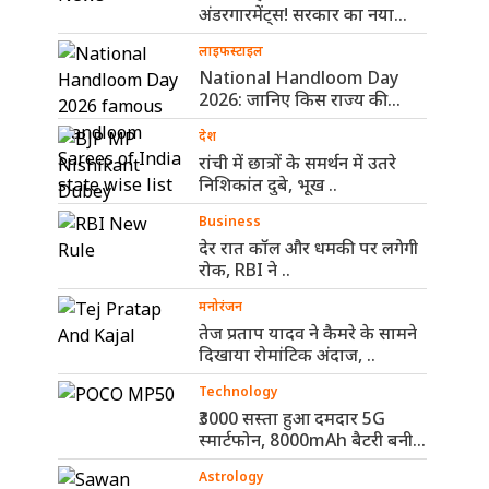
अंडरगारमेंट्स! सरकार का नया
नियम ..
लाइफस्टाइल
National Handloom Day
2026: जानिए किस राज्य की
कौन-सी हैंडलूम ..
देश
रांची में छात्रों के समर्थन में उतरे
निशिकांत दुबे, भूख ..
Business
देर रात कॉल और धमकी पर लगेगी
रोक, RBI ने ..
मनोरंजन
तेज प्रताप यादव ने कैमरे के सामने
दिखाया रोमांटिक अंदाज, ..
Technology
₹3000 सस्ता हुआ दमदार 5G
स्मार्टफोन, 8000mAh बैटरी बनी
सबसे ..
Astrology