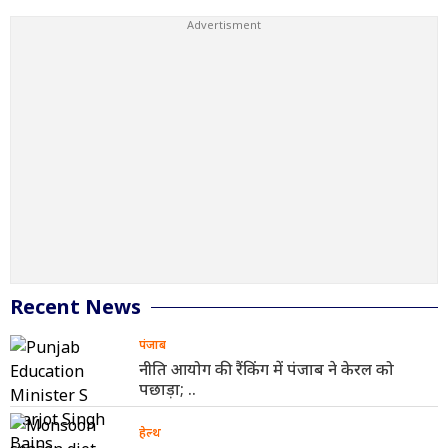
चौधरी ने दिए 4-4 लाख देने की
घोषणा की
Recent News
पंजाब
नीति आयोग की रैंकिंग में पंजाब ने केरल को
पछाड़ा; ..
हेल्थ