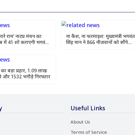
मारे राम’ नाट्य मंचन का
ना कैश, ना फरमाइश: मुख्यमंत्री भगवंत
 में 41 शो कराएगी भगवंत
सिंह मान ने 866 नौजवानों को सौंपे
सरकारी नौकरियों के नियुक्ति पत्र
का बड़ा प्रहार, 1.09 लाख
पे और 1532 भगौड़े गिरफ्तार
y
Useful Links
About Us
Terms of Service