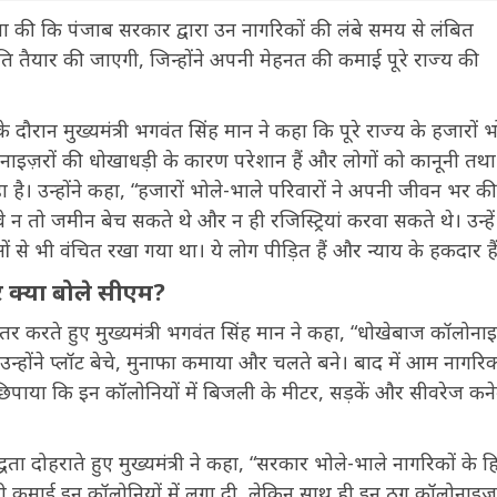
णा की कि पंजाब सरकार द्वारा उन नागरिकों की लंबे समय से लंबित
ि तैयार की जाएगी, जिन्होंने अपनी मेहनत की कमाई पूरे राज्य की
दौरान मुख्यमंत्री भगवंत सिंह मान ने कहा कि पूरे राज्य के हजारों भ
ोनाइज़रों की धोखाधड़ी के कारण परेशान हैं और लोगों को कानूनी तथा
ा है। उन्होंने कहा, “हजारों भोले-भाले परिवारों ने अपनी जीवन भर की
 वे न तो जमीन बेच सकते थे और न ही रजिस्ट्रियां करवा सकते थे। उन्हें
े भी वंचित रखा गया था। ये लोग पीड़ित हैं और न्याय के हकदार हैं
र क्या बोले सीएम?
तर करते हुए मुख्यमंत्री भगवंत सिंह मान ने कहा, “धोखेबाज कॉलोनाइज
। उन्होंने प्लॉट बेचे, मुनाफा कमाया और चलते बने। बाद में आम नागरिक
य छिपाया कि इन कॉलोनियों में बिजली के मीटर, सड़कें और सीवरेज कन
्धता दोहराते हुए मुख्यमंत्री ने कहा, “सरकार भोले-भाले नागरिकों के हि
ी कमाई इन कॉलोनियों में लगा दी, लेकिन साथ ही इन ठग कॉलोनाइज़र