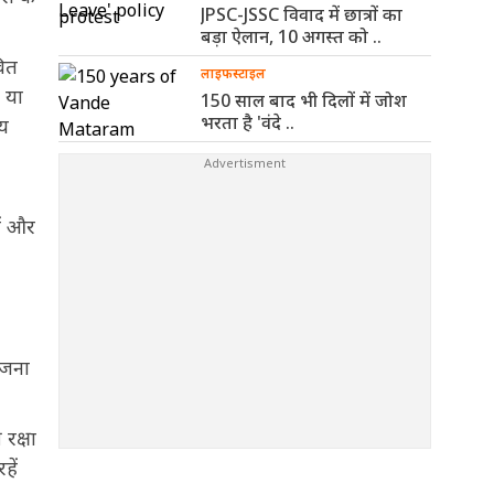
JPSC-JSSC विवाद में छात्रों का
बड़ा ऐलान, 10 अगस्त को ..
वित
लाइफस्टाइल
ा या
150 साल बाद भी दिलों में जोश
भरता है 'वंदे ..
ाय
ों और
ोजना
 रक्षा
हें