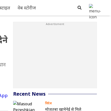
्टाइल
वेब स्टोरीज
ेने
धान
Recent News
विदेश
मोजतबा खामेनेई से मिले