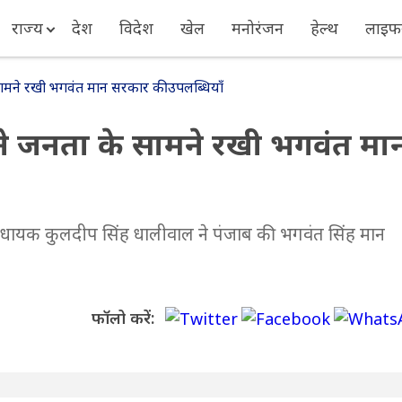
राज्य
देश
विदेश
खेल
मनोरंजन
हेल्थ
लाइफस
मने रखी भगवंत मान सरकार की उपलब्धियाँ
 जनता के सामने रखी भगवंत मा
विधायक कुलदीप सिंह धालीवाल ने पंजाब की भगवंत सिंह मान
फॉलो करें: