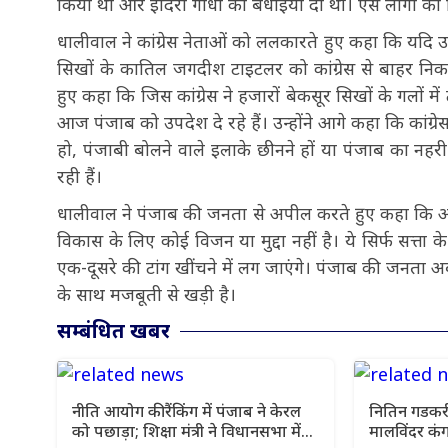
किया था और इंदिरा गांधी को बधाइयां दी थीं। ऐसे लोगों क
धालीवाल ने कांग्रेस नेताओं को ललकारते हुए कहा कि यदि उ
सिखों के कातिल जगदीश टाइटलर को कांग्रेस से बाहर निकलव
हुए कहा कि जिस कांग्रेस ने हजारों बेकसूर सिखों के गलों म
आज पंजाब को उपदेश दे रहे हैं। उन्होंने आगे कहा कि कांग्र
हो, पंजाबी बोलने वाले इलाके छीनने हों या पंजाब का नहरी
रही हैं।
धालीवाल ने पंजाब की जनता से अपील करते हुए कहा कि आज 
विकास के लिए कोई विजन या मुद्दा नहीं है। ये सिर्फ सत्ता के ल
एक-दूसरे की टांग खींचने में लग जाएंगे। पंजाब की जनता अ
के साथ मजबूती से खड़ी है।
सम्बंधित खबर
नीति आयोग की रैंकिंग में पंजाब ने केरल
नितिन गडकरी
को पछाड़ा; शिक्षा मंत्री ने विधानसभा में
मालविंदर कंग