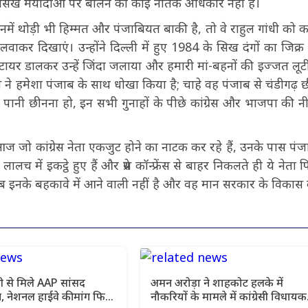
ो सिख मर्यादाओं पर बोलने का कोई नैतिक अधिकार नहीं है।
नमें थोड़ी भी हिम्मत और पंजाबियत बाकी है, तो वे राहुल गांधी को
ाकर दिखाएं। उन्होंने दिल्ली में हुए 1984 के सिख दंगों का जिक्र
ें टायर डालकर उन्हें जिंदा जलाया और हमारी मां-बहनों की इज्जत लूट
ेस ने हमेशा पंजाब के साथ धोखा किया है; चाहे वह पंजाब से चंडीगढ़ 
 पानी छीनना हो, इन सभी गुनाहों के पीछे कांग्रेस और भाजपा की नी
जो कांग्रेस नेता एकजुट होने का नाटक कर रहे हैं, उनके पास पंज
ालच में इकट्ठे हुए हैं और प्रेस कॉन्फ्रेंस से बाहर निकलते ही ये नेता 
ब इनके बहकावे में आने वाली नहीं है और वह मान सरकार के विकास का
 से मिले AAP सांसद
अमन अरोड़ा ने शाहकोट हलके में
, नेशनल हाईवे की मांग फिर
नौकरियों के मामले में कांग्रेसी विधायक