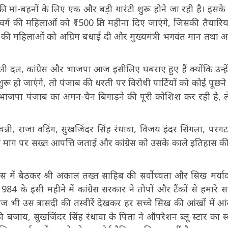
 मां-बहनों के लिए एक और बड़ी गारंटी शुरू होने जा रही है। इसक
ग की महिलाओं को ₹1500 प्रति महीना दिए जाएंगे, जिसकी तैयारियां
ब की महिलाओं को अग्रिम बधाई दी और मुख्यमंत्री भगवंत मान तथा अ
ाली दल, कांग्रेस और भाजपा आज इसीलिए घबराए हुए हैं क्योंकि उन्हे
ुरू हो जाएंगे, तो पंजाब की धरती पर विरोधी पार्टियों को कोई पूछने
ि भाजपा पंजाब का अमन-चैन बिगाड़ने की पूरी कोशिश कर रही है, 
 चन्नी, राजा वड़िंग, सुखजिंदर सिंह रंधावा, विजय इंदर सिंगला, परगट
 की मांग पर सख्त आपत्ति जताई और कांग्रेस को उसके काले इतिहास क
्रेंस में बैठकर श्री अकाल तख्त साहिब की सर्वोच्चता और सिख मर्या
 1984 के इसी महीने में कांग्रेस सरकार ने तोपों और टैंकों से हमारे सर
ज भी उस त्रासदी की तस्वीरें देखकर हर सच्चे सिख की आंखों में आ
की बजाय, सुखजिंदर सिंह रंधावा के पिता ने ऑपरेशन ब्लू स्टार का स