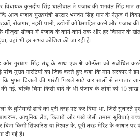
 और विधायक कुलदीप सिंह धालीवाल ने पंजाब की भगवंत सिंह मान 
 आज पंजाब मुख्यमंत्री सरदार भगवंत सिंह मान के नेतृत्व में विक
सड़कों, रोजगार, नहरी पानी, उद्योगों को प्रोत्साहित करने और पंजाब की
हूं के मौजूदा सीजन में पंजाब के कोने-कोने तक और हर किसान के ख
ुंचा, वहां भी हर संभव कोशिश की जा रही है।
गुरप्रताप सिंह संधू के साथ एक प्रेस कॉन्फ्रेंस को संबोधित करत
 पांच मुख्य गारंटियों का जिक्र करते हुए कहा कि मान सरकार ने इ
ाया कि मुफ्त बिजली की गारंटी पिछले साढ़े चार सालों से लगातार जार
ंटी पूरी की गई, बल्कि बिना किसी वादे के भी पंजाब के लोगों को 10 लाख
स्कूलों के बुनियादी ढांचे को पूरी तरह नष्ट कर दिया था, जिसे सुधारते ह
ूम, बाथरूम, आधुनिक लैब, किताबें और पंखे जैसी तमाम सुविधाएं बच्च
बार बिना किसी सिफारिश या रिश्वत के, पूरी तरह मेरिट के आधार पर 
 दी गई हैं।