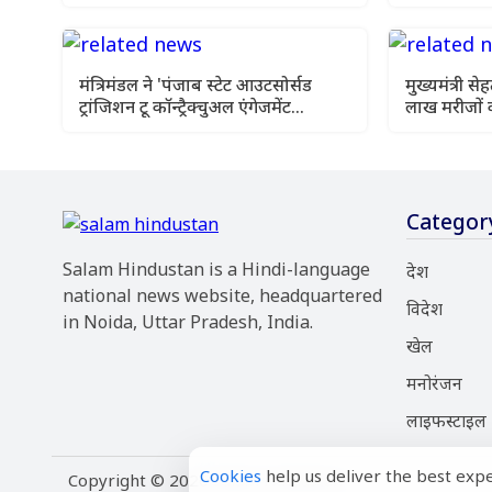
चार सालों का रिपोर्ट कार्ड पेश किया
उठी
मंत्रिमंडल ने 'पंजाब स्टेट आउटसोर्सड
मुख्यमंत्री 
ट्रांजिशन टू कॉन्ट्रैक्चुअल एंगेजमेंट
लाख मरीजों 
विधेयक-2026' को दी स्वीकृति
इलाज
Categor
Salam Hindustan is a Hindi-language
देश
national news website, headquartered
विदेश
in Noida, Uttar Pradesh, India.
खेल
मनोरंजन
लाइफस्टाइल
Cookies
help us deliver the best expe
Copyright © 2026 Salam Hindustan