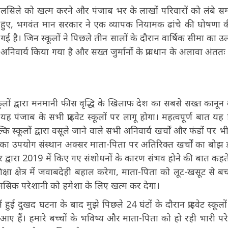
े के सिलसिले को खत्म करने और पंजाब भर के लाखों परिवारों को लंबे स
ठाते हुए, भगवंत मान सरकार ने एक व्यापक नियामक ढांचे की घोषणा क
 है। जिन स्कूलों ने पिछले तीन सालों के दौरान वार्षिक सीमा का उल
िवार्य किया गया है और सख्त जुर्मानों के प्रावधान के अलावा अंततः 
वेट स्कूलों द्वारा मनमानी फीस वृद्धि के खिलाफ देश का सबसे सख्त कानून
पंजाब के सभी प्राइवेट स्कूलों पर लागू होगा। महत्वपूर्ण बात यह 
 स्कूलों द्वारा वसूले जाने वाले सभी अनिवार्य खर्चों और फंडों पर भी
का उपयोग संस्थान अक्सर माता-पिता पर अतिरिक्त खर्चों का बोझ 
कार द्वारा 2019 में किए गए संशोधनों के कारण संभव होने की बात कहते
क्षा क्षेत्र में जवाबदेही बहाल करेगा, माता-पिता को लूट-खसूट से ब
ानसिक परेशानी को हमेशा के लिए खत्म कर देगा।
हुई दुखद घटना के बाद मुझे पिछले 24 घंटों के दौरान प्राइवेट स्कूलों द
न आए हैं। हमारे बच्चों के भविष्य और माता-पिता को हो रही भारी पर