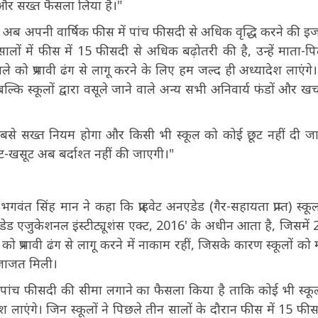
 और सख्त फैसला लिया है।"
ूल को अब अपनी वार्षिक फीस में पांच फीसदी से अधिक वृद्धि करने की 
लों में फीस में 15 फीसदी से अधिक बढ़ोतरी की है, उन्हें माता-पि
को प्रभावी ढंग से लागू करने के लिए हम जल्द ही अध्यादेश लाएंगे।
कि स्कूलों द्वारा वसूले जाने वाले अन्य सभी अनिवार्य फंडों और खर्च
का सबसे सख्त नियम होगा और किसी भी स्कूल को कोई छूट नहीं दी ज
लूट-खसूट अब बर्दाश्त नहीं की जाएगी।"
ी भगवंत सिंह मान ने कहा कि प्राइवेट अनएडेड (गैर-सहायता प्राप्त) स्कू
 एजुकेशनल इंस्टीट्यूशंस एक्ट, 2016' के अधीन आता है, जिसमें
 प्रभावी ढंग से लागू करने में नाकाम रहीं, जिसके कारण स्कूलों को 
इजाजत मिली।
ि पर पांच फीसदी की सीमा लगाने का फैसला किया है ताकि कोई भी स्क
 लाएंगे। जिन स्कूलों ने पिछले तीन सालों के दौरान फीस में 15 फीस