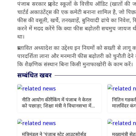
पंजाब सरकार प्राइवेट स्कूलों के वित्तीय ऑडिट (खातों की ज
चार्टर्ड अकाउंटेंट्स की एक कमेटी बनाना शामिल है, जो पिछले त
फीस की वसूली, खर्चे, तनख्वाहें, बुनियादी ढांचे का निवेश, 
करने में मदद करेंगे कि क्या फीस बढ़ोतरी सचमुच जायज थी 
था।
प्रस्तावित अध्यादेश का उद्देश्य इन नियमों को सख्ती से लाग
पारदर्शिता लाना और मनमानी फीस बढ़ोतरी को चुनौती देने 
कि शैक्षणिक संस्थान बिना किसी मुनाफाखोरी के काम करें।
सम्बंधित खबर
नीति आयोग की रैंकिंग में पंजाब ने केरल
नितिन गडकरी
को पछाड़ा; शिक्षा मंत्री ने विधानसभा में
मालविंदर कंग
चार सालों का रिपोर्ट कार्ड पेश किया
उठी
मंत्रिमंडल ने 'पंजाब स्टेट आउटसोर्सड
मुख्यमंत्री 