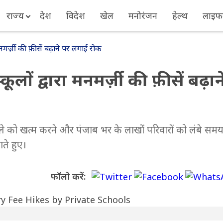
राज्य
देश
विदेश
खेल
मनोरंजन
हेल्थ
लाइफस
ा मनमर्ज़ी की फ़ीसें बढ़ाने पर लगाई रोक
कूलों द्वारा मनमर्ज़ी की फ़ीसें बढ़ान
िलसिले को खत्म करने और पंजाब भर के लाखों परिवारों को लंबे समय
ाते हुए।
फॉलो करें: