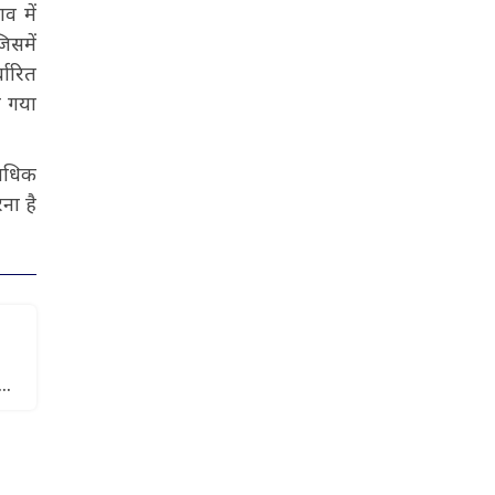
व में
िसमें
धारित
ा गया
 अधिक
ना है