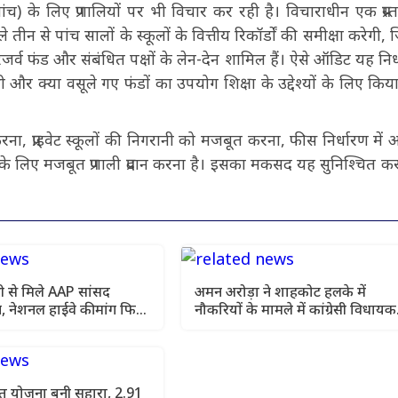
ांच) के लिए प्रणालियों पर भी विचार कर रही है। विचाराधीन एक प्रस्ता
ीन से पांच सालों के स्कूलों के वित्तीय रिकॉर्डों की समीक्षा करेगी, ज
रिजर्व फंड और संबंधित पक्षों के लेन-देन शामिल हैं। ऐसे ऑडिट यह निर्
और क्या वसूले गए फंडों का उपयोग शिक्षा के उद्देश्यों के लिए किय
ू करना, प्राइवेट स्कूलों की निगरानी को मजबूत करना, फीस निर्धारण में
के लिए मजबूत प्रणाली प्रदान करना है। इसका मकसद यह सुनिश्चित कर
 से मिले AAP सांसद
अमन अरोड़ा ने शाहकोट हलके में
, नेशनल हाईवे की मांग फिर
नौकरियों के मामले में कांग्रेसी विधायक
लाडी को घेरा
सेहत योजना बनी सहारा, 2.91