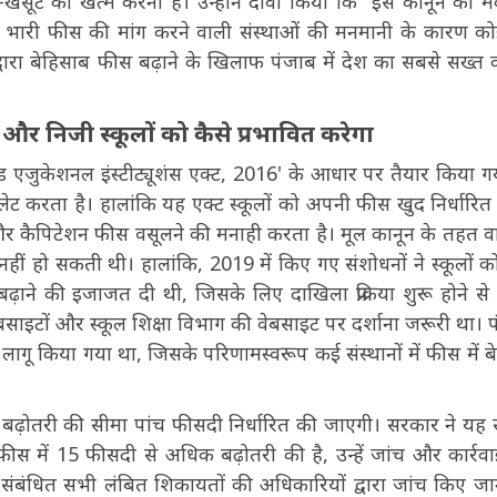
ी लूट-खसूट को खत्म करना है। उन्होंने दावा किया कि "इस कानून का
है। भारी फीस की मांग करने वाली संस्थाओं की मनमानी के कारण क
ों द्वारा बेहिसाब फीस बढ़ाने के खिलाफ पंजाब में देश का सबसे सख्त 
ों और निजी स्कूलों को कैसे प्रभावित करेगा
 एजुकेशनल इंस्टीट्यूशंस एक्ट, 2016' के आधार पर तैयार किया गय
रेगुलेट करता है। हालांकि यह एक्ट स्कूलों को अपनी फीस खुद निर्धारित
और कैपिटेशन फीस वसूलने की मनाही करता है। मूल कानून के तहत वा
ं हो सकती थी। हालांकि, 2019 में किए गए संशोधनों ने स्कूलों 
ाने की इजाजत दी थी, जिसके लिए दाखिला प्रक्रिया शुरू होने से
ी वेबसाइटों और स्कूल शिक्षा विभाग की वेबसाइट पर दर्शाना जरूरी था। 
ागू किया गया था, जिसके परिणामस्वरूप कई संस्थानों में फीस में ब
फीस बढ़ोतरी की सीमा पांच फीसदी निर्धारित की जाएगी। सरकार ने यह 
 फीस में 15 फीसदी से अधिक बढ़ोतरी की है, उन्हें जांच और कार्रव
ंबंधित सभी लंबित शिकायतों की अधिकारियों द्वारा जांच किए जा