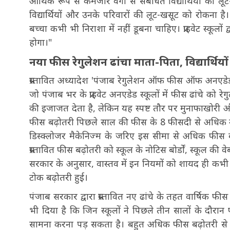
आर्थिक रूप से कमजोर वर्गों से संबंधित विद्यार्थियों क
विद्यार्थियों और उनके परिवारों की लूट-खसूट को रोकना 
बच्चा कभी भी निराशा में नहीं डूबना चाहिए। प्राइवेट स्कूल
होगा।"
नया फीस रेगुलेशन ढांचा माता-पिता, विद्यार्थिय
प्रस्तावित अध्यादेश 'पंजाब रेगुलेशन ऑफ फीस ऑफ अनएडेड
जो पंजाब भर के प्राइवेट अनएडेड स्कूलों में फीस ढांचे को 
की इजाजत देता है, लेकिन यह स्पष्ट तौर पर मुनाफाखोरी 
फीस बढ़ोतरी पिछले साल की फीस के 8 फीसदी से अधिक नही
डिस्क्लोजर मैकेनिज्म के जरिए इस सीमा से अधिक फीस बढ़
प्रस्तावित फीस बढ़ोतरी को स्कूल के नोटिस बोर्डों, स्कूल क
सरकार के अनुसार, वास्तव में इन नियमों को शायद ही कभी ल
टोक बढ़ोतरी हुई।
पंजाब सरकार द्वारा प्रस्तावित नए ढांचे के तहत वार्षिक 
भी दिया है कि जिन स्कूलों ने पिछले तीन सालों के दौरान
सामना करना पड़ सकता है। बहुत अधिक फीस बढ़ोतरी से स