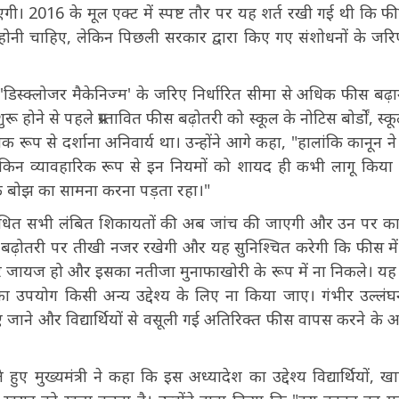
। 2016 के मूल एक्ट में स्पष्ट तौर पर यह शर्त रखी गई थी कि फीसो
ोनी चाहिए, लेकिन पिछली सरकार द्वारा किए गए संशोधनों के जर
 'डिस्क्लोजर मैकेनिज्म' के जरिए निर्धारित सीमा से अधिक फीस बढ़ा
ू होने से पहले प्रस्तावित फीस बढ़ोतरी को स्कूल के नोटिस बोर्डों, स्क
 रूप से दर्शाना अनिवार्य था। उन्होंने आगे कहा, "हालांकि कानून न
, लेकिन व्यावहारिक रूप से इन नियमों को शायद ही कभी लागू किया
बोझ का सामना करना पड़ता रहा।"
संबंधित सभी लंबित शिकायतों की अब जांच की जाएगी और उन पर कार
स बढ़ोतरी पर तीखी नजर रखेगी और यह सुनिश्चित करेगी कि फीस मे
 पर जायज हो और इसका नतीजा मुनाफाखोरी के रूप में ना निकले। यह
 का उपयोग किसी अन्य उद्देश्य के लिए ना किया जाए। गंभीर उल्लंघन
 किए जाने और विद्यार्थियों से वसूली गई अतिरिक्त फीस वापस करने के आ
 हुए मुख्यमंत्री ने कहा कि इस अध्यादेश का उद्देश्य विद्यार्थियों, 