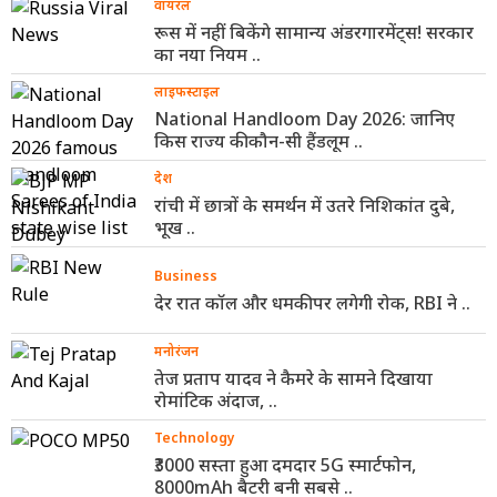
वायरल
रूस में नहीं बिकेंगे सामान्य अंडरगारमेंट्स! सरकार
का नया नियम ..
लाइफस्टाइल
National Handloom Day 2026: जानिए
किस राज्य की कौन-सी हैंडलूम ..
देश
रांची में छात्रों के समर्थन में उतरे निशिकांत दुबे,
भूख ..
Business
देर रात कॉल और धमकी पर लगेगी रोक, RBI ने ..
मनोरंजन
तेज प्रताप यादव ने कैमरे के सामने दिखाया
रोमांटिक अंदाज, ..
Technology
₹3000 सस्ता हुआ दमदार 5G स्मार्टफोन,
8000mAh बैटरी बनी सबसे ..