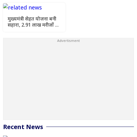
घेरा
विधेयक-2026' को दी
स्वीकृति
मुख्यमंत्री सेहत योजना बनी
सहारा, 2.91 लाख मरीजों को
मिला मुफ्त कैशलेस इलाज
Recent News