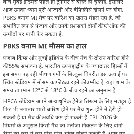
बीच मुंबई इंडियंस पहले ही टूर्नामेंट से बाहर हो चुकी है. इसलिए
आज उनका ध्यान पूरी आजादी और बेफिक्री से खेलने पर होगा.
PBKS बनाम MI मैच पर बारिश का खतरा मंडरा रहा है, जो
संभावित रूप से पंजाब और उनके प्रशंसकों दोनों की प्लेऑफ की
उम्मीदों पर पानी फेर सकता है.
PBKS बनाम MI मौसम का हाल
पंजाब किंग्स और मुंबई इंडियंस के बीच मैच के दौरान बारिश होने
की 55% संभावना है. भारतीय उपमहाद्वीप के ज्यादातर हिस्सों में
इस समय पड़ रही भीषण गर्मी के बिल्कुल विपरीत इस ऊंचाई पर
स्थित स्टेडियम में मौसम काफी ठंडा रहने की उम्मीद है. यहां शाम के
समय तापमान 12°C से 18°C के बीच रहने का अनुमान है.
HPCA स्टेडियम अपने अत्याधुनिक ड्रेनेज सिस्टम के लिए मशहूर है
फिर भी लगातार भारी बारिश होने पर मैच शुरू होने में देरी हो
सकती है या मैच की अवधि कम हो सकती है. IPL 2026 के
नियमों के अनुसार किसी मैच का नतीजा निकलने के लिए दोनों
टीमों को कम से कम पांच-पांच ओवर खेलने जरूरी हैं. अगर यह