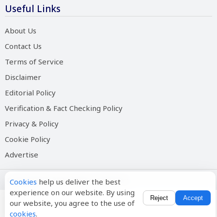
Useful Links
About Us
Contact Us
Terms of Service
Disclaimer
Editorial Policy
Verification & Fact Checking Policy
Privacy & Policy
Cookie Policy
Advertise
Copyright © 2026 Salam Hindustan
Cookies
help us deliver the best
experience on our website. By using
Reject
Accept
our website, you agree to the use of
cookies
.