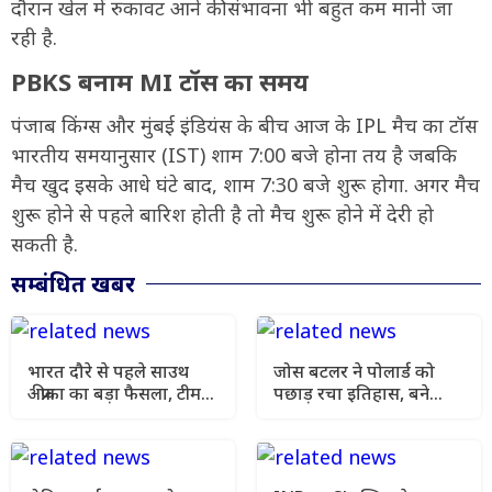
दौरान खेल में रुकावट आने की संभावना भी बहुत कम मानी जा
रही है.
PBKS बनाम MI टॉस का समय
पंजाब किंग्स और मुंबई इंडियंस के बीच आज के IPL मैच का टॉस
भारतीय समयानुसार (IST) शाम 7:00 बजे होना तय है जबकि
मैच खुद इसके आधे घंटे बाद, शाम 7:30 बजे शुरू होगा. अगर मैच
शुरू होने से पहले बारिश होती है तो मैच शुरू होने में देरी हो
सकती है.
सम्बंधित खबर
भारत दौरे से पहले साउथ
जोस बटलर ने पोलार्ड को
अफ्रीका का बड़ा फैसला, टीम
पछाड़ रचा इतिहास, बने
इंडिया अब खेलेगी T20I
सबसे ज्यादा रन बनाने वाले
सीरीज भी
बल्लेबाज