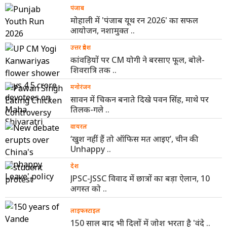
पंजाब
मोहाली में 'पंजाब यूथ रन 2026' का सफल
आयोजन, नशामुक्त ..
उत्तर प्रदेश
कांवड़ियों पर CM योगी ने बरसाए फूल, बोले-
शिवरात्रि तक ..
मनोरंजन
सावन में चिकन बनाते दिखे पवन सिंह, माथे पर
तिलक-गले ..
वायरल
‘खुश नहीं हैं तो ऑफिस मत आइए’, चीन की
Unhappy ..
देश
JPSC-JSSC विवाद में छात्रों का बड़ा ऐलान, 10
अगस्त को ..
लाइफस्टाइल
150 साल बाद भी दिलों में जोश भरता है 'वंदे ..