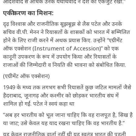
आदर्शवाद से अधिक उनके यथार्थवाद ने देश को एकजुट रखा.”
एकीकरण का मिशन:
दृढ़ विश्वास और राजनीतिक सूझबूझ से लैस पटेल और उनके
सचिव वी.पी. मेनन ने रियासतों के शासकों को भारत में सम्मिलित
होने के लिए राजी करने में अथक प्रयास किए. उन्होंने “एग्रीमेंट
ऑफ एक्सेशन (Instrument of Accession)” को एक
कानूनी उपकरण के रूप में उपयोग किया और रियासतों के
राजाओं की जिम्मेदारी व नियति की भावना को संबोधित किया.
(एग्रीमेंट ऑफ एक्सेशन)
1949 के मध्य तक लगभग सभी रियासतें कुछ जटिल मामलों जैसे
हैदराबाद, जूनागढ़ और कश्मीर को छोड़कर भारतीय संघ में
शामिल हो गईं. पटेल ने स्वयं कहा था
“अब हर भारतीय को भूल जाना चाहिए कि वह राजपूत है, सिख है
या जाट; उसे केवल यह याद रखना चाहिए कि वह भारतीय है.”
यह केवल राजनीतिक वार्ता नहीं थी यह स्वतंत्र भारत की पहली