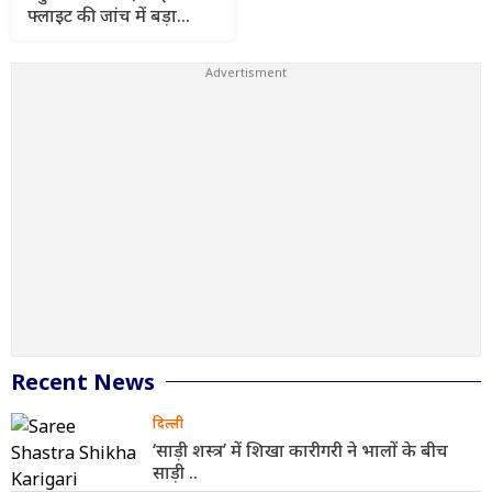
फ्लाइट की जांच में बड़ा
खुलासा, पायलट का डोप टेस्ट
पॉजिटिव
Recent News
दिल्ली
‘साड़ी शस्त्र’ में शिखा कारीगरी ने भालों के बीच
साड़ी ..