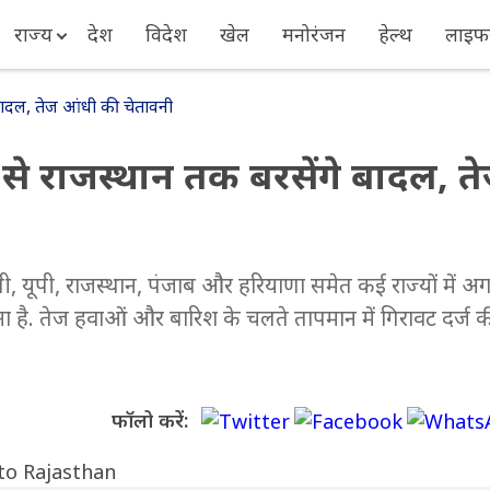
राज्य
देश
विदेश
खेल
मनोरंजन
हेल्थ
लाइफस
े बादल, तेज आंधी की चेतावनी
ली से राजस्थान तक बरसेंगे बादल, त
ली, यूपी, राजस्थान, पंजाब और हरियाणा समेत कई राज्यों में अ
ा है. तेज हवाओं और बारिश के चलते तापमान में गिरावट दर्ज 
फॉलो करें: