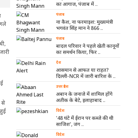
का आगाज, पंजाब में ..
ण
पंजाब
ना कैश, ना फरमाइश: मुख्यमंत्री
गले
भगवंत सिंह मान ने 866 ..
पंजाब
धी,
बादल परिवार ने पहले खेती कानूनों
 जारी
का समर्थन किया, फिर ..
देश
आसमान से आफत या राहत?
दिल्ली-NCR में जारी बारिश के ..
मई
उत्तर प्रदेश
अबान के जनाजे में शामिल होंगे
अतीक के बेटे, इलाहाबाद ..
 से
हुई
विदेश
'48 घंटे में ईरान पर कब्जे की थी
साजिश', जंग ..
विदेश