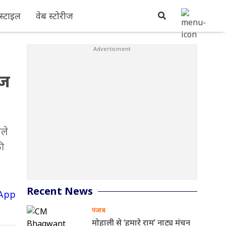
्टाइल
वेब स्टोरीज
ेज
गले
की
Recent News
पंजाब
मोहाली से ‘हमारे राम’ नाट्य मंचन