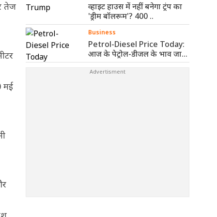
र तेज
व्हाइट हाउस में नहीं बनेगा ट्रंप का
'ड्रीम बॉलरूम'? 400 ..
Business
Petrol-Diesel Price Today:
आज के पेट्रोल-डीजल के भाव जारी,
मीटर
जानिए ..
0 मई
नी
और
रिश