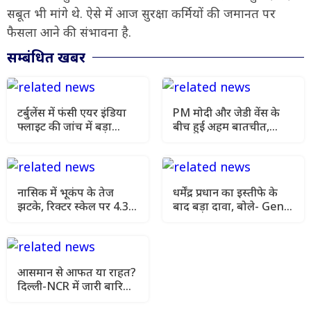
सबूत भी मांगे थे. ऐसे में आज सुरक्षा कर्मियों की जमानत पर
फैसला आने की संभावना है.
सम्बंधित खबर
टर्बुलेंस में फंसी एयर इंडिया
PM मोदी और जेडी वेंस के
फ्लाइट की जांच में बड़ा
बीच हुई अहम बातचीत,
खुलासा, पायलट का डोप टेस्ट
भारत-अमेरिका संबंधों समेत
पॉजिटिव
वैश्विक मुद्दों पर चर्चा
नासिक में भूकंप के तेज
धर्मेंद्र प्रधान का इस्तीफे के
झटके, रिक्टर स्केल पर 4.3
बाद बड़ा दावा, बोले- Gen Z
रही तीव्रता, घरों से बाहर
के दम पर बनेगा ‘विश्व गुरु’
निकले लोग
भारत
आसमान से आफत या राहत?
दिल्ली-NCR में जारी बारिश
के बीच यूपी और बिहार में