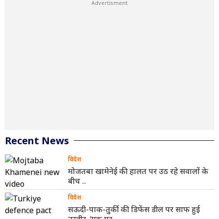
Recent News
विदेश
मोजतबा खामेनेई की हालत पर उठ रहे सवालों के
बीच ..
विदेश
सऊदी-पाक-तुर्की की डिफेंस डील पर साफ हुई
तस्वीर, ‘एक पर ..