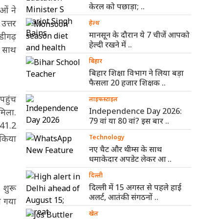
केरल को पछाड़ा; ..
ओं ने
उत्तर
हेल्थ
मानसून के दौरान ये 7 चीजें आपको
डीगढ़
हेल्दी रखने में ..
े साथ
बिहार
बिहार शिक्षा विभाग ने लिया बड़ा
फैसला 20 हजार शिक्षक ..
पहुंच
लाइफस्टाइल
Independence Day 2026:
मिला.
79 वां या 80 वां? इस बार ..
 41.2
 किया
Technology
नए चैट और थीम्स के साथ
धमाकेदार अपडेट लेकर आ ..
दिल्ली
 शुरू
दिल्ली में 15 अगस्त से पहले हाई
अलर्ट, आतंकी संगठनों ..
ा गया
खेल