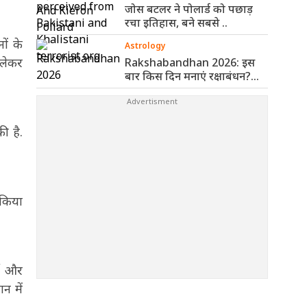
जोस बटलर ने पोलार्ड को पछाड़
रचा इतिहास, बने सबसे ..
ों के
Astrology
 लेकर
Rakshabandhan 2026: इस
बार किस दिन मनाएं रक्षाबंधन?
पंचांग से ..
ी है.
 किया
मी और
न में