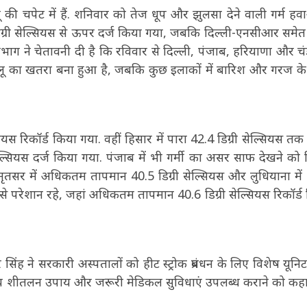
ी चपेट में हैं. शनिवार को तेज धूप और झुलसा देने वाली गर्म हवा
डिग्री सेल्सियस से ऊपर दर्ज किया गया, जबकि दिल्ली-एनसीआर समेत 
विभाग ने चेतावनी दी है कि रविवार से दिल्ली, पंजाब, हरियाणा और चं
ं लू का खतरा बना हुआ है, जबकि कुछ इलाकों में बारिश और गरज क
 रिकॉर्ड किया गया. वहीं हिसार में पारा 42.4 डिग्री सेल्सियस तक 
ियस दर्ज किया गया. पंजाब में भी गर्मी का असर साफ देखने को 
अमृतसर में अधिकतम तापमान 40.5 डिग्री सेल्सियस और लुधियाना में
्मी से परेशान रहे, जहां अधिकतम तापमान 40.6 डिग्री सेल्सियस रिकॉर्ड
र सिंह ने सरकारी अस्पतालों को हीट स्ट्रोक प्रबंधन के लिए विशेष यूनिट
सक्रिय शीतलन उपाय और जरूरी मेडिकल सुविधाएं उपलब्ध कराने को कह