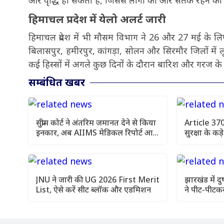
और वृद्धि हो सकती है, जिससे लोगों को और सतर्क रहने की
हिमाचल प्रदेश में येलो अलर्ट जारी
हिमाचल प्रदेश में भी मौसम विभाग ने 26 और 27 मई के लिए
बिलासपुर, हमीरपुर, कांगड़ा, सोलन और सिरमौर जिलों में 
कई हिस्सों में अगले कुछ दिनों के दौरान बारिश और गरज क
सम्बंधित खबर
सुप्रीम कोर्ट ने अंतरिम जमानत देने से किया
Article 370 
इनकार, अब AIIMS मेडिकल रिपोर्ट आने
सुरक्षा के कड
के बाद अगली सुनवाई में होगा फैसला
निगरानी
JNU ने जारी की UG 2026 First Merit
झारखंड में दु
List, ऐसे करें सीट ब्लॉक और एडमिशन
ने पीट-पीटकर