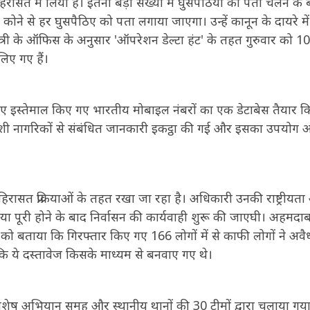
िरासत में लिया है। इतनी बड़ी संख्या में घुसपैठियों का पता चलने के 
र कोने से हर घुसपैठिए को पता लगाया जाएगा। उन्हें कानून के दायरे में
्री के ऑफिस के अनुसार 'ऑपरेशन डेल्टा हंट' के तहत गुरुवार को 1
लिए गए हैं।
े लिए इस्तेमाल किए गए भारतीय मोबाइल नंबरों का एक डेटाबेस तैयार क
्लादेशी नागरिकों से संबंधित जानकारी इकट्ठा की गई और इसका उपयोग 
िरासत प्रक्रियाओं के तहत रखा जा रहा है। अधिकारी उनकी राष्ट्रीयत
्रक्रिया पूरी होने के बाद निर्वासन की कार्यवाही शुरू की जाएघी। अहमदा
ा को बताया कि गिरफ्तार किए गए 166 लोगों में से काफी लोगों ने अवै
कि ये दस्तावेज किसके माध्यम से बनवाए गए थे।
, विशेष अभियान समूह और स्थानीय थानों की 30 टीमों द्वारा चलाया गय