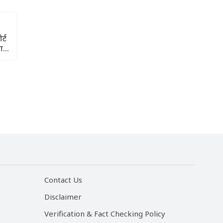
्ट
ाने
Contact Us
Disclaimer
Verification & Fact Checking Policy