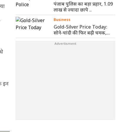
पंजाब पुलिस का बड़ा प्रहार, 1.09
ाया
लाख से ज्यादा छापे ..
Business
ा
Gold-Silver Price Today:
सोने-चांदी की फिर बढ़ी चमक,
जानिए आज ..
थे
ि इन