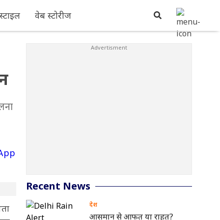
्टाइल
वेब स्टोरीज
सन
दलना
Recent News
देश
पता
आसमान से आफत या राहत?