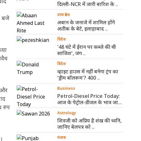
बाद
दिल्ली-NCR में जारी बारिश के ..
उत्तर प्रदेश
0 बजे
अबान के जनाजे में शामिल होंगे
अतीक के बेटे, इलाहाबाद ..
विदेश
'48 घंटे में ईरान पर कब्जे की थी
िया
साजिश', जंग ..
अवैध
विदेश
व्हाइट हाउस में नहीं बनेगा ट्रंप का
'ड्रीम बॉलरूम'? 400 ..
Business
ा और
Petrol-Diesel Price Today:
बाद
आज के पेट्रोल-डीजल के भाव जारी,
ध रुप
जानिए ..
Astrology
शिवजी को अप्रिय है शंख की ध्वनि,
जानिए बेलपत्र को ..
पंजाब
ा।