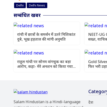
Delhi
Delhi News
सम्बंधित खबर
रांची में छात्रों के समर्थन में उतरे निशिकांत
NEET-UG OMR
दुबे, भूख हड़ताल की मांगी अनुमति
सख्त, याचिक
को कहा
राहुल गांधी पर सोनम वांगचुक का बड़ा
Gold Silver
आरोप, कहा- मेरे अनशन को किया गया
फिर भरी उड़ा
नजरअंदाज
आज के ताजा 
Categor
Salam Hindustan is a Hindi-language
देश