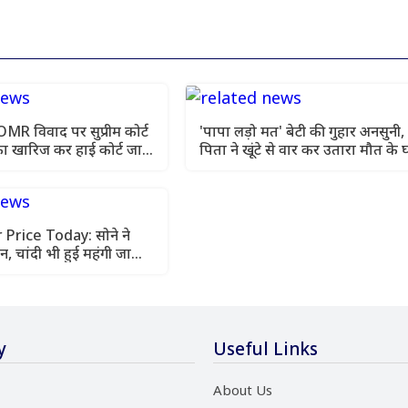
 विवाद पर सुप्रीम कोर्ट
'पापा लड़ो मत' बेटी की गुहार अनसुनी,
ा खारिज कर हाई कोर्ट जाने
पिता ने खूंटे से वार कर उतारा मौत के 
 Price Today: सोने ने
न, चांदी भी हुई महंगी जानिए
रेट
y
Useful Links
About Us