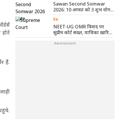
Sawan Second Somwar
2026: 10 अगस्त को 3 शुभ योग,
..
देश
्डर्स
NEET-UG OMR विवाद पर
 होने
सुप्रीम कोर्ट सख्त, याचिका खारिज
कर ..
 हैं.
ाजाही
ुंचे.