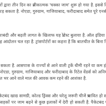
ों द्वारा तीन दिन का प्रतीकात्मक ‘चक्का जाम’ शुरू हो गया है. इससे द
सकता है. नोएडा, गुरुग्राम, गाजियाबाद, फरीदाबाद समेत पूरे ए
ों पर पाबंदी और बढ़ती लागत के खिलाफ यह प्रोटेस्ट बुलाया है. ऑल इंडिय
यह आंदोलन चल रहा है. ट्रांसपोर्टरों का कहना है कि बातचीत के बिना स
ता है. आसपास के राज्यों से आने वाली ट्रकें धीमी रहने या कम हो
 नोएडा, गुरुग्राम, गाजियाबाद और फरीदाबाद के रिटेल वेंडर्स को अन
ी रात भर आने वाले माल की आवक कम रहने की आशंका है.
केटबंद खाद्य सामग्री, कोल्ड ड्रिंक्स और घरेलू जरूरी चीजें प्रभावित ह
य सड़कों पर जाम बढ़ने से कुछ इलाकों में देरी हो सकती है. पैकेटबंद 