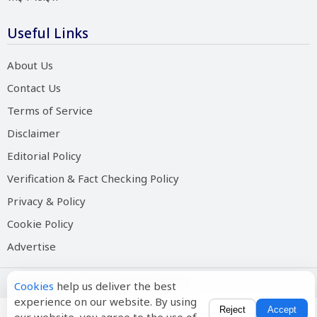
Useful Links
About Us
Contact Us
Terms of Service
Disclaimer
Editorial Policy
Verification & Fact Checking Policy
Privacy & Policy
Cookie Policy
Advertise
Copyright © 2026 Salam Hindustan
Cookies
help us deliver the best
experience on our website. By using
Reject
Accept