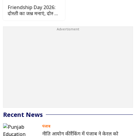
Friendship Day 2026:
दोस्ती का जश्न मनाएं, दोस्तों
को भेजें दिल छू लेने वाले
संदेश
Recent News
पंजाब
नीति आयोग की रैंकिंग में पंजाब ने केरल को