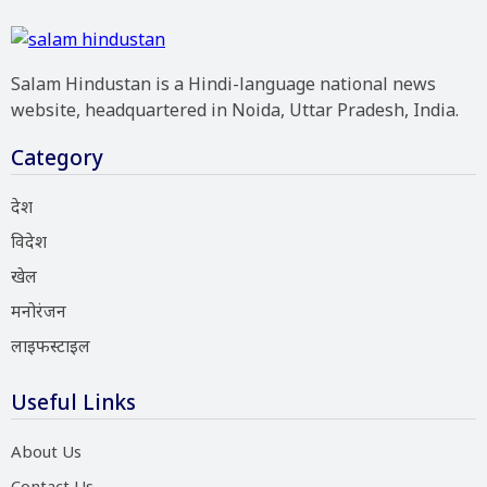
Salam Hindustan is a Hindi-language national news
website, headquartered in Noida, Uttar Pradesh, India.
Category
देश
विदेश
खेल
मनोरंजन
लाइफस्टाइल
Useful Links
About Us
Contact Us