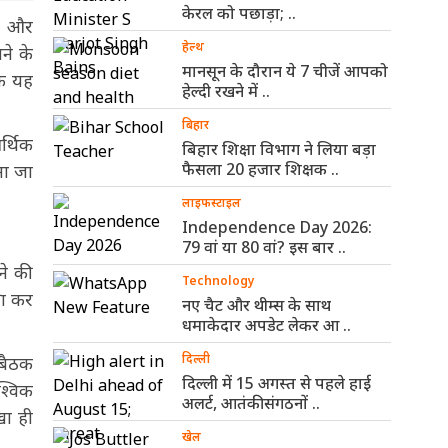
केरल को पछाड़ा; ..
को और
हेल्थ
ने के
मानसून के दौरान ये 7 चीजें आपको
कि यह
हेल्दी रखने में ..
बिहार
र्थिक
बिहार शिक्षा विभाग ने लिया बड़ा
फैसला 20 हजार शिक्षक ..
ना जा
लाइफस्टाइल
Independence Day 2026:
79 वां या 80 वां? इस बार ..
ने की
Technology
रा कर
नए चैट और थीम्स के साथ
धमाकेदार अपडेट लेकर आ ..
दिल्ली
 बैठक
दिल्ली में 15 अगस्त से पहले हाई
श्विक
अलर्ट, आतंकी संगठनों ..
खा ही
खेल