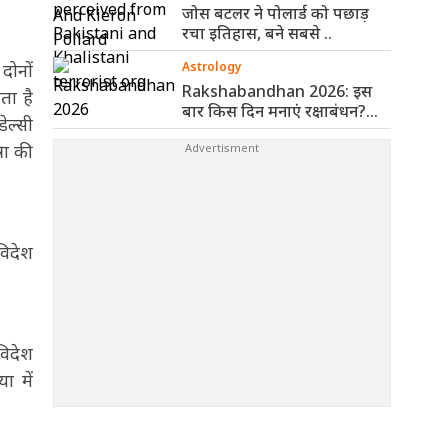
जोस बटलर ने पोलार्ड को पछाड़
रचा इतिहास, बने सबसे ..
दोनों
Astrology
Rakshabandhan 2026: इस
ता है
बार किस दिन मनाएं रक्षाबंधन?
ेल्सी
पंचांग से ..
रा की
विदेश
विदेश
ा में