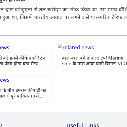
भारत द्वारा वेनेजुएला से तेल खरीदने का जिक्र किया था. उस समय वॉश
 हुआ था, जिसमें भारतीय आयात पर लगने वाले पारस्परिक टैरिफ 
बड़े हमले की चेतावनी! ट्रंप
बाल-बाल बचे डोनाल्ड ट्रंप! Marine
ला जैसा होगा बड़ा सैन्य
One के पास आया यात्री विमान, VI
वायरल
 के बीच इमरान की पार्टी का
ज से पूरे पाकिस्तान में
y
Useful Links