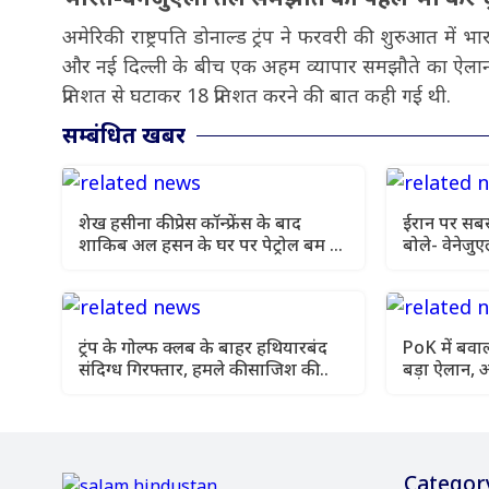
अमेरिकी राष्ट्रपति डोनाल्ड ट्रंप ने फरवरी की शुरुआत में 
और नई दिल्ली के बीच एक अहम व्यापार समझौते का ऐलान
प्रतिशत से घटाकर 18 प्रतिशत करने की बात कही गई थी.
सम्बंधित खबर
शेख हसीना की प्रेस कॉन्फ्रेंस के बाद
ईरान पर सबसे 
शाकिब अल हसन के घर पर पेट्रोल बम से
बोले- वेनेजुए
हमला
एक्शन
ट्रंप के गोल्फ क्लब के बाहर हथियारबंद
PoK में बवाल
संदिग्ध गिरफ्तार, हमले की साजिश की
बड़ा ऐलान, आ
आशंका
आंदोलन
Categor