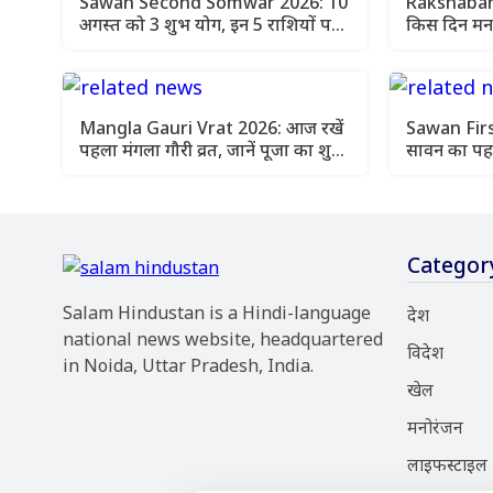
Sawan Second Somwar 2026: 10
Rakshaban
अगस्त को 3 शुभ योग, इन 5 राशियों पर
किस दिन मनाएं
बरसेगी महादेव की कृपा
राखी बांधने
Mangla Gauri Vrat 2026: आज रखें
Sawan Fir
पहला मंगला गौरी व्रत, जानें पूजा का शुभ
सावन का पहल
मुहूर्त और विधि
जलाभिषेक का
Categor
Salam Hindustan is a Hindi-language
देश
national news website, headquartered
विदेश
in Noida, Uttar Pradesh, India.
खेल
मनोरंजन
लाइफस्टाइल