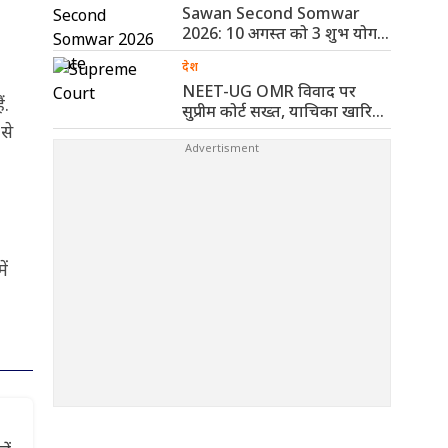
Sawan Second Somwar
2026: 10 अगस्त को 3 शुभ योग,
..
देश
NEET-UG OMR विवाद पर
ं.
सुप्रीम कोर्ट सख्त, याचिका खारिज
से
कर ..
ें