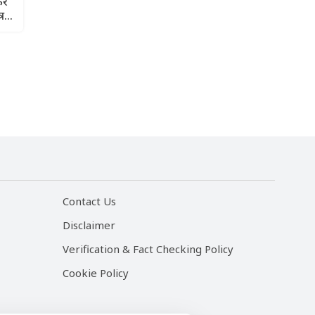
ें
्र
Contact Us
Disclaimer
Verification & Fact Checking Policy
Cookie Policy