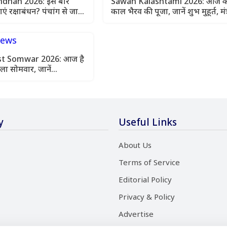
dhan 2026: इस बार
Sawan Kalashtami 2026: आज कर
 रक्षाबंधन? पंचांग से जानें
काल भैरव की पूजा, जानें शुभ मुहूर्त, मंत
 का सही समय
और आसान उपाय
st Somwar 2026: आज है
ा सोमवार, जानें
 शुभ मुहूर्त और पूजा विधि
y
Useful Links
About Us
Terms of Service
Editorial Policy
Privacy & Policy
Advertise