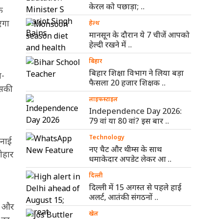
केरल को पछाड़ा; ..
े
एगा
हेल्थ
मानसून के दौरान ये 7 चीजें आपको
हेल्दी रखने में ..
बिहार
बिहार शिक्षा विभाग ने लिया बड़ा
ग-
फैसला 20 हजार शिक्षक ..
इसकी
लाइफस्टाइल
Independence Day 2026:
79 वां या 80 वां? इस बार ..
Technology
मनाई
नए चैट और थीम्स के साथ
ोहार
धमाकेदार अपडेट लेकर आ ..
दिल्ली
दिल्ली में 15 अगस्त से पहले हाई
अलर्ट, आतंकी संगठनों ..
ाग और
खेल