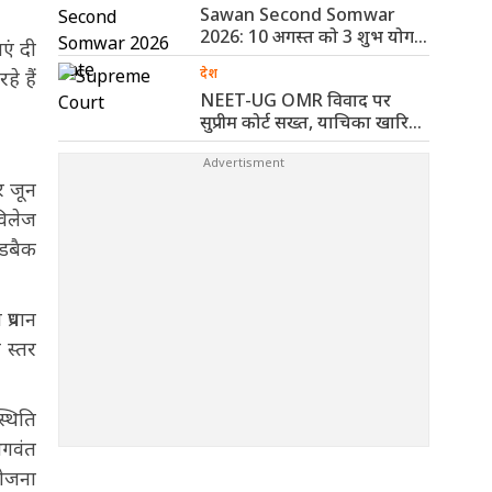
Sawan Second Somwar
2026: 10 अगस्त को 3 शुभ योग,
एं दी
..
देश
े हैं
NEET-UG OMR विवाद पर
सुप्रीम कोर्ट सख्त, याचिका खारिज
कर ..
र जून
विलेज
ीडबैक
्रधान
 स्तर
्थिति
भगवंत
योजना