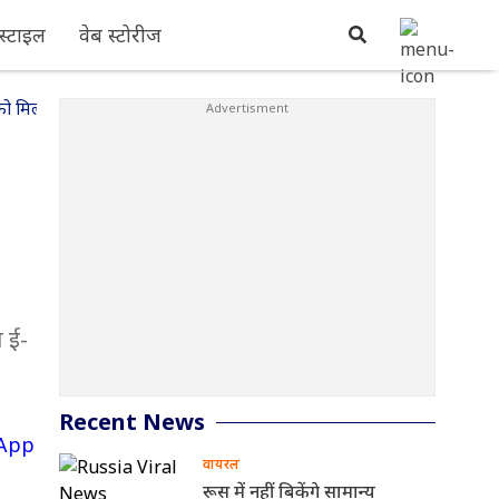
्टाइल
वेब स्टोरीज
लन को मिली सफलता
त ई-
Recent News
वायरल
रूस में नहीं बिकेंगे सामान्य