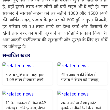
है, वहीं दूसरी तरफ आम लोगों को बड़ी राहत भी दे रही है। मान
सरकार ने माताओं-बहनों को हर महीने 1000 और 1500 रुपये
की आर्थिक मदद, पंजाब के हर घर को 600 यूनिट मुफ्त बिजली,
हर परिवार को 10 लाख रुपये का हेल्थ कार्ड और किसानों के
खेतों तक नहर का पानी पहुंचाने का ऐतिहासिक काम किया है।
आम आदमी पार्टी पंजाब की खुशहाली और सुरक्षा के लिए हर मोर्चे
पर प्रतिबद्ध है।
सम्बंधित खबर
पंजाब पुलिस का बड़ा प्रहार,
नीति आयोग की रैंकिंग में
1.09 लाख से ज्यादा छापे
पंजाब ने केरल को पछाड़ा;
और 1532 भगौड़े गिरफ्तार
शिक्षा मंत्री ने विधानसभा में
चार सालों का रिपोर्ट कार्ड
पेश किया
नितिन गडकरी से मिले AAP
अमन अरोड़ा ने शाहकोट
सांसद मालविंदर कंग, नेशनल
हलके में नौकरियों के मामले