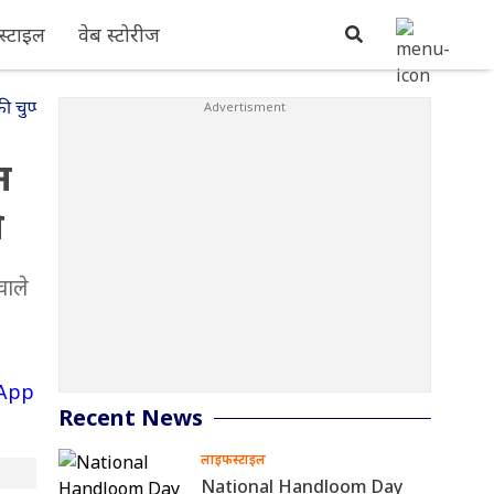
्टाइल
वेब स्टोरीज
 चुप्पी
न
ी
वाले
Recent News
लाइफस्टाइल
National Handloom Day