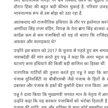
लिए सार्वजनिक जगहों पर बम विस्फोट करने का सुझाव दिय
दौरान हिंसा की बहुत बड़ी कीमत चुकाई है. परिवार 
भावनात्मक रूप से उस बोझ को उठा रहा है.
आतंकवाद को राजनीतिक हथियार के तौर पर इस्तेमाल करने का स
अमरिंदर सिंह राजा वड़िंग, विपक्ष के नेता प्रताप सिंह बाज
कांग्रेस कम से कम पंजाबियों को यह तो बताए कि राजिंदर
अफसर और सलाहकार थे?
उन्होंने इस बयान को 2017 के चुनाव से पहले हुए बम धमाकों
जवाबदेही की मांग करते हुए पन्नू ने कहा कि अगर भट्टल 
घटनाएं सत्ता हथियाने की किसी बड़ी साजिश का हिस्सा थीं.
पारंपरिक पार्टियों की तुलना करते हुए पन्नू ने कहा कि
पंजाब यूनिवर्सिटी या बीबीएमबी जैसे पंजाब के हितों के
दबाकर और पंजाब के हकों की कुर्बानी देकर राज किया. आज
पन्नू ने दावा किया कि मुख्यमंत्री भगवंत मान के नेतृत्व में आ
उन्होंने कहा कि यह सरकार पंजाबियों को भरोसा दिलाती है
पंजाब की शांति, हक और भविष्य के साथ कोई समझौता नही