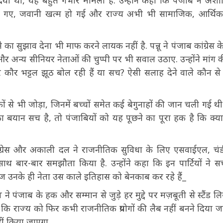
ा था, यह बहुत गंभीर मामला है. उन्होंने कहा कि पंजाब ने अशां
उजड़ गए, जवानी खत्म हो गई और राज्य अभी भी सामाजिक, आर्थ
ुझाव देना भी माफ करने लायक नहीं है. पन्नू ने पंजाब कांग्रेस के प
वा और अन्य सीनियर नेताओं की चुप्पी पर भी सवाल उठाए. उन्होंने मांग 
 कौर भट्टल झूठ बोल रही हैं या सच? ऐसी सलाह देने वाले कौन से 
 से भी जोड़ा, जिनमें बच्चों समेत कई बेगुनाहों की जान चली गई थी.
का बयान सच है, तो पंजाबियों को यह पूछने का पूरा हक है कि क्य
 कांग्रेस और अकाली दल ने राजनीतिक सुविधा के लिए एसवाईएल, चंड
 साथ बार-बार समझौता किया है. उन्होंने कहा कि इन पार्टियों ने 
 उनके ही नेता उस काले इतिहास को बेनकाब कर रहे हैं_
प ने पंजाब के हक और सम्मान से जुड़े हर मुद्दे पर मज़बूती से स्टैंड लि
 कि राज्य को फिर कभी राजनीतिक प्रयोगों की लैब नहीं बनने दिया ज
ं किया जाएगा.