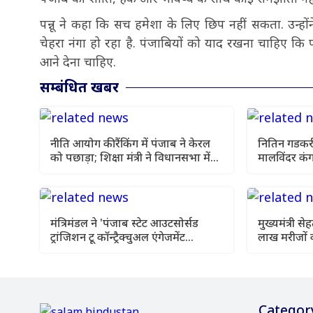
पन्नू ने कहा कि सच हमेशा के लिए छिप नहीं सकता. उन्हो
चेहरा नंगा हो रहा है. पंजाबियों को याद रखना चाहिए कि
आने देना चाहिए.
सम्बंधित खबर
नीति आयोग की रैंकिंग में पंजाब ने केरल
नितिन गडकरी
को पछाड़ा; शिक्षा मंत्री ने विधानसभा में
मालविंदर कंग
चार सालों का रिपोर्ट कार्ड पेश किया
उठी
मंत्रिमंडल ने 'पंजाब स्टेट आउटसोर्सड
मुख्यमंत्री 
ट्रांजिशन टू कॉन्ट्रैक्चुअल एंगेजमेंट
लाख मरीजों 
विधेयक-2026' को दी स्वीकृति
इलाज
Categor