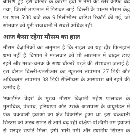
बारिश हुई. इस बौछार के कारण हवा में नमी का स्तर काफी बढ़
गया, जिससे तापमान में गिरावट आई. दिल्ली के पालम मौसम केंद्र
पर शाम 5:30 बजे तक 9 मिलीमीटर बारिश रिकॉर्ड की गई, जो
सोमवार को पूरी राजधानी में सबसे अधिक रही.
आज कैसा रहेगा मौसम का हाल
मौसम वैज्ञानिकों का अनुमान है कि राहत का यह दौर फिलहाल
थमा नहीं है. विभाग ने मंगलवार को भी आसमान में बादल छाए
रहने और गरज-चमक के साथ बौछारें पड़ने की संभावना जताई है.
इस दौरान दिल्ली-एनसीआर का न्यूनतम तापमान 27 डिग्री और
अधिकतम तापमान 38 डिग्री सेल्सियस के आसपास बने रहने की
उम्मीद है.
'स्काईमेट वेदर' के मुख्य मौसम विज्ञानी महेश पालावत के
मुताबिक, पंजाब, हरियाणा और उसके आसपास के वायुमंडल में
एक चक्रवाती हवाओं का क्षेत्र विकसित हुआ था. इस चक्रवाती
सिस्टम को अरब सागर से आगे बढ़ रही दक्षिण-पश्चिमी नम हवाओं
से भरपूर सपोर्ट मिला. इसी भारी नमी और स्थानीय सिस्टम के