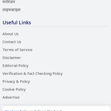
मनोरंजन
लाइफस्टाइल
Useful Links
About Us
Contact Us
Terms of Service
Disclaimer
Editorial Policy
Verification & Fact Checking Policy
Privacy & Policy
Cookie Policy
Advertise
Copyright © 2026 Salam Hindustan