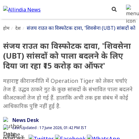
संजय राउत का विस्फोटक दावा, 'शिवसेना (UBT) सांसदों को 
होम
देश
संजय राउत का विस्फोटक दावा, 'शिवसेना
(UBT) सांसदों को पाला बदलने के लिए
दिया जा रहा ₹15 करोड़ का ऑफर'
महाराष्ट्र की राजनीति में Operation Tiger को लेकर चर्चाएं
तेज हैं. उद्धव ठाकरे गुट के कुछ सांसदों के संभावित पाला बदलने
की अटकलों तेज हो गई हैं. हालांकि अभी तक इस संबंध में कोई
आधिकारिक पुष्टि नहीं हुई है.
News Desk
Last Updated : 17 June 2026, 01:42 PM IST
फॉलो करें: