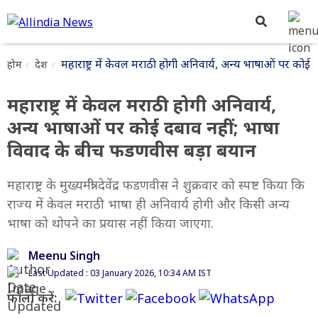
महाराष्ट्र में केवल मराठी होगी अनिवार्य, अन्य भाषाओं पर को
होम
देश
महाराष्ट्र में केवल मराठी होगी अनिवार्य,
अन्य भाषाओं पर कोई दबाव नहीं; भाषा
विवाद के बीच फडणवीस बड़ा बयान
महाराष्ट्र के मुख्यमंत्री देवेंद्र फडणवीस ने शुक्रवार को स्पष्ट किया कि
राज्य में केवल मराठी भाषा ही अनिवार्य होगी और किसी अन्य
भाषा को थोपने का प्रयास नहीं किया जाएगा.
Meenu Singh
Last Updated : 03 January 2026, 10:34 AM IST
फॉलो करें: