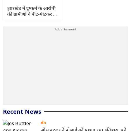
झारखंड में दुष्कर्म के आरोपी
की ग्रामीणों ने पीट-पीटकर की
हत्या, इलाके में तनाव
Recent News
खेल
जोस बटलर ने पोलार्ड को पछाड़ रचा इतिहास, बने