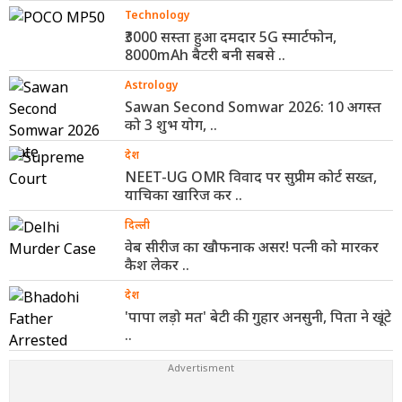
Technology
₹3000 सस्ता हुआ दमदार 5G स्मार्टफोन,
8000mAh बैटरी बनी सबसे ..
Astrology
Sawan Second Somwar 2026: 10 अगस्त
को 3 शुभ योग, ..
देश
NEET-UG OMR विवाद पर सुप्रीम कोर्ट सख्त,
याचिका खारिज कर ..
दिल्ली
वेब सीरीज का खौफनाक असर! पत्नी को मारकर
कैश लेकर ..
देश
'पापा लड़ो मत' बेटी की गुहार अनसुनी, पिता ने खूंटे
..