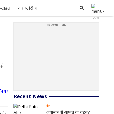
्टाइल
वेब स्टोरीज
 से
Recent News
देश
आसमान से आफत या राहत?
ं और