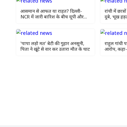
आसमान से आफत या राहत? दिल्ली-
रांची में छात्
NCR में जारी बारिश के बीच यूपी और
दुबे, भूख हड
बिहार में मौसम विभाग की चेतावनी
'पापा लड़ो मत' बेटी की गुहार अनसुनी,
राहुल गांधी 
पिता ने खूंटे से वार कर उतारा मौत के घाट
आरोप, कहा-
नजरअंदाज