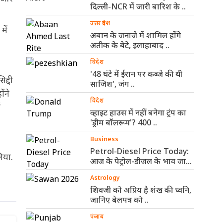
दिल्ली-NCR में जारी बारिश के ..
उत्तर प्रदेश
में
अबान के जनाजे में शामिल होंगे
अतीक के बेटे, इलाहाबाद ..
विदेश
'48 घंटे में ईरान पर कब्जे की थी
द्दी
साजिश', जंग ..
ंने
विदेश
ज
व्हाइट हाउस में नहीं बनेगा ट्रंप का
'ड्रीम बॉलरूम'? 400 ..
Business
Petrol-Diesel Price Today:
िया.
आज के पेट्रोल-डीजल के भाव जारी,
जानिए ..
Astrology
शिवजी को अप्रिय है शंख की ध्वनि,
जानिए बेलपत्र को ..
पंजाब