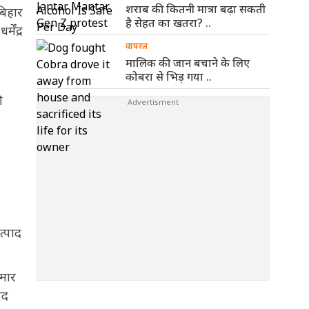
शराब की कितनी मात्रा बढ़ा सकती
बिहार
है सेहत का खतरा? ..
ेंद्र
वायरल
मालिक की जान बचाने के लिए
कोबरा से भिड़ गया ..
ी
त्पाद
मार
पद