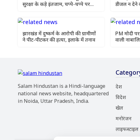
सुरक्षा के कड़े इंतजाम, चप्पे-चप्पे पर
डीजल न देने क
निगरानी
मांगा एक्शन 
झारखंड में दुष्कर्म के आरोपी की ग्रामीणों
PM मोदी पर
ने पीट-पीटकर की हत्या, इलाके में तनाव
वाली नाबाल
वापस, परिवा
Categor
Salam Hindustan is a Hindi-language
देश
national news website, headquartered
विदेश
in Noida, Uttar Pradesh, India.
खेल
मनोरंजन
लाइफस्टाइल