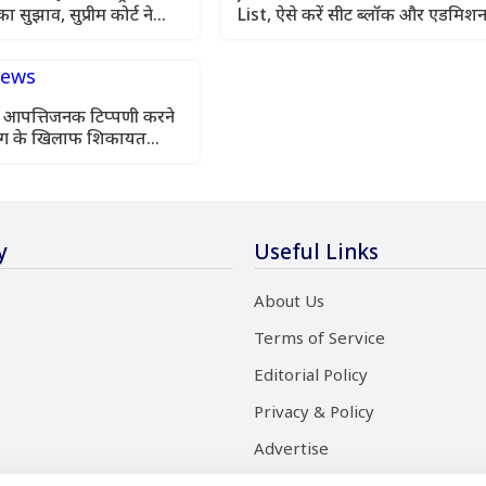
ा सुझाव, सुप्रीम कोर्ट ने
List, ऐसे करें सीट ब्लॉक और एडमिश
प्लान
 आपत्तिजनक टिप्पणी करने
िग के खिलाफ शिकायत
र अब भी घर से दूर
y
Useful Links
About Us
Terms of Service
Editorial Policy
Privacy & Policy
Advertise