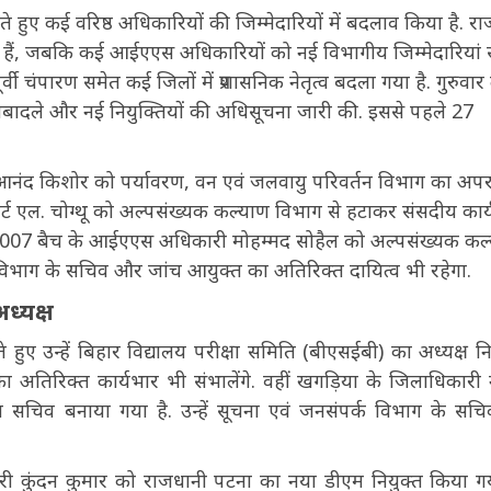
 हुए कई वरिष्ठ अधिकारियों की जिम्मेदारियों में बदलाव किया है. रा
गए हैं, जबकि कई आईएएस अधिकारियों को नई विभागीय जिम्मेदारियां स
ी चंपारण समेत कई जिलों में प्रशासनिक नेतृत्व बदला गया है. गुरुवार 
तबादले और नई नियुक्तियों की अधिसूचना जारी की. इससे पहले 27
ंद किशोर को पर्यावरण, वन एवं जलवायु परिवर्तन विभाग का अप
र्ट एल. चोग्थू को अल्पसंख्यक कल्याण विभाग से हटाकर संसदीय कार्
ा 2007 बैच के आईएएस अधिकारी मोहम्मद सोहैल को अल्पसंख्यक कल
 विभाग के सचिव और जांच आयुक्त का अतिरिक्त दायित्व भी रहेगा.
्यक्ष
 उन्हें बिहार विद्यालय परीक्षा समिति (बीएसईबी) का अध्यक्ष नि
 का अतिरिक्त कार्यभार भी संभालेंगे. वहीं खगड़िया के जिलाधिकारी
ेष सचिव बनाया गया है. उन्हें सूचना एवं जनसंपर्क विभाग के सच
ारी कुंदन कुमार को राजधानी पटना का नया डीएम नियुक्त किया गय