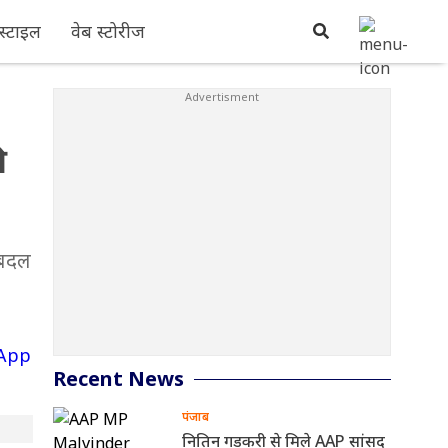
्टाइल
वेब स्टोरीज
ी
ं बदल
Recent News
पंजाब
नितिन गडकरी से मिले AAP सांसद