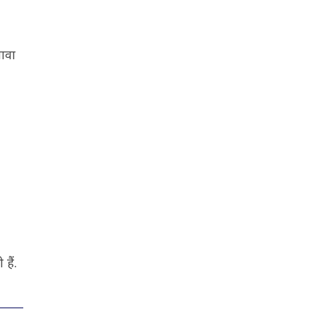
ावा
हैं.