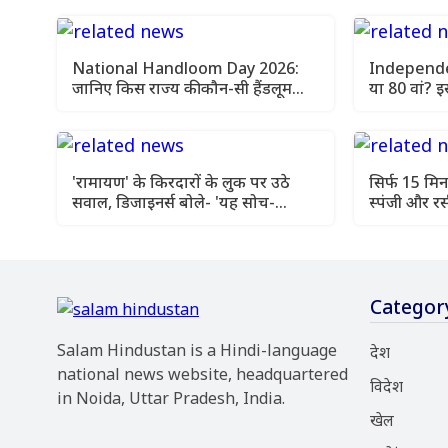
National Handloom Day 2026:
Independe
जानिए किस राज्य की कौन-सी हैंडलूम
या 80 वां?
साड़ी है सबसे मशहूर
का कौन-सा 
'रामायण' के किरदारों के लुक पर उठे
सिर्फ 15 मिन
सवाल, डिजाइनर्स बोले- 'यह सोच-
स्पंजी और रस
समझकर लिया गया फैसला'
रेसिपी
Categor
Salam Hindustan is a Hindi-language
देश
national news website, headquartered
विदेश
in Noida, Uttar Pradesh, India.
खेल