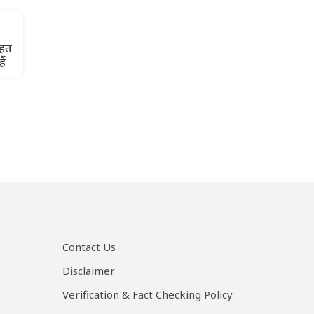
ेहत
ैं
Contact Us
Disclaimer
Verification & Fact Checking Policy