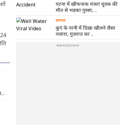
शों
पटना में खौफनाक मंजर! युवक की
मौत से भड़का गुस्सा, ..
वायरल
कुएं के पानी में दिखा खौलने जैसा
नजारा, गुजरात का ..
 24
ीति
ा