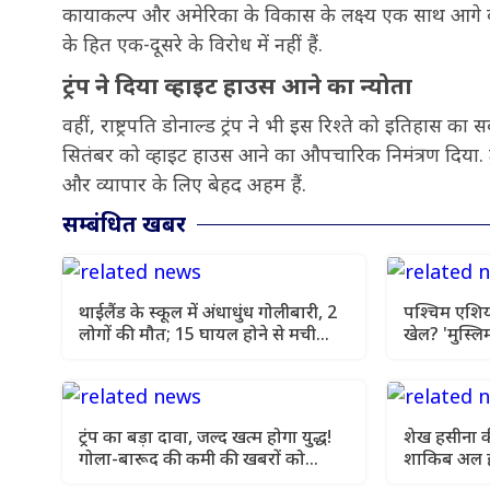
कायाकल्प और अमेरिका के विकास के लक्ष्य एक साथ आगे बढ़
के हित एक-दूसरे के विरोध में नहीं हैं.
ट्रंप ने दिया व्हाइट हाउस आने का न्योता
वहीं, राष्ट्रपति डोनाल्ड ट्रंप ने भी इस रिश्ते को इतिहास क
सितंबर को व्हाइट हाउस आने का औपचारिक निमंत्रण दिया. ट
और व्यापार के लिए बेहद अहम हैं.
सम्बंधित खबर
थाईलैंड के स्कूल में अंधाधुंध गोलीबारी, 2
पश्चिम एशिया
लोगों की मौत; 15 घायल होने से मची
खेल? 'मुस्लिम
अफरा-तफरी
बढ़ी हलचल
ट्रंप का बड़ा दावा, जल्द खत्म होगा युद्ध!
शेख हसीना की 
गोला-बारूद की कमी की खबरों को
शाकिब अल हस
बताया झूठ
हमला